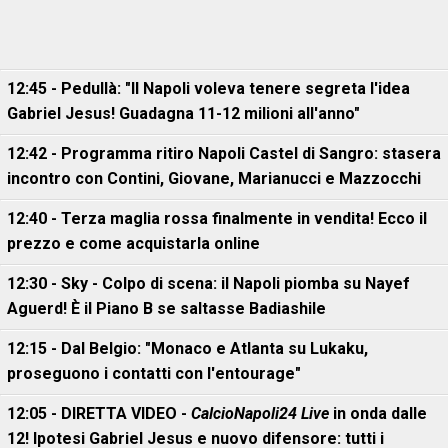
12:45 - Pedullà: "Il Napoli voleva tenere segreta l'idea
Gabriel Jesus! Guadagna 11-12 milioni all'anno"
12:42 - Programma ritiro Napoli Castel di Sangro: stasera
incontro con Contini, Giovane, Marianucci e Mazzocchi
12:40 - Terza maglia rossa finalmente in vendita! Ecco il
prezzo e come acquistarla online
12:30 - Sky - Colpo di scena: il Napoli piomba su Nayef
Aguerd! È il Piano B se saltasse Badiashile
12:15 - Dal Belgio: "Monaco e Atlanta su Lukaku,
proseguono i contatti con l'entourage"
12:05 - DIRETTA VIDEO -
CalcioNapoli24 Live
in onda dalle
12! Ipotesi Gabriel Jesus e nuovo difensore: tutti i