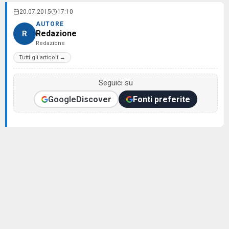
20.07.2015
17:10
AUTORE
Redazione
R
Redazione
Tutti gli articoli →
Seguici su
Google
Discover
Fonti preferite