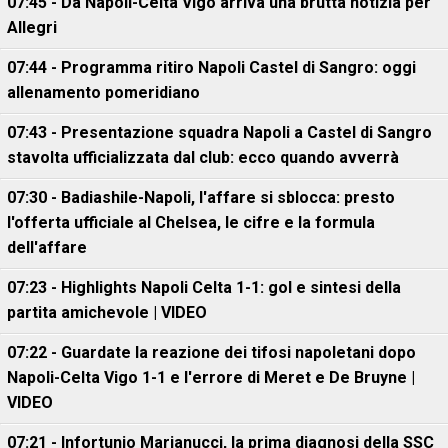
07:45 - Da Napoli-Celta Vigo arriva una brutta notizia per
Allegri
07:44 - Programma ritiro Napoli Castel di Sangro: oggi
allenamento pomeridiano
07:43 - Presentazione squadra Napoli a Castel di Sangro
stavolta ufficializzata dal club: ecco quando avverrà
07:30 - Badiashile-Napoli, l'affare si sblocca: presto
l'offerta ufficiale al Chelsea, le cifre e la formula
dell'affare
07:23 - Highlights Napoli Celta 1-1: gol e sintesi della
partita amichevole | VIDEO
07:22 - Guardate la reazione dei tifosi napoletani dopo
Napoli-Celta Vigo 1-1 e l'errore di Meret e De Bruyne |
VIDEO
07:21 - Infortunio Marianucci, la prima diagnosi della SSC