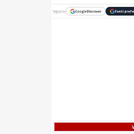
Google
Discover
Fonti prefe
Seguici su