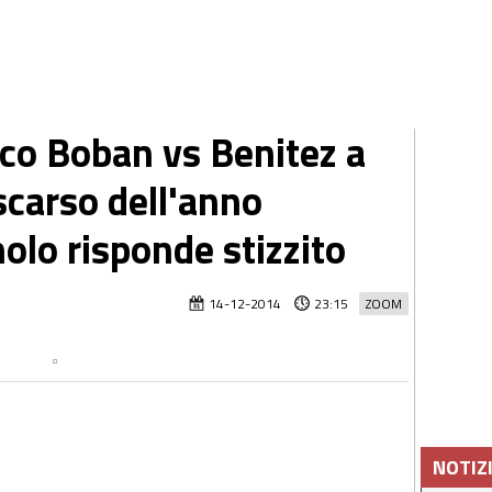
co Boban vs Benitez a
scarso dell'anno
nolo risponde stizzito
14-12-2014
23:15
ZOOM
NOTIZ