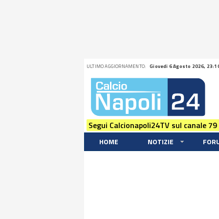
ULTIMO AGGIORNAMENTO:
Giovedi 6 Agosto 2026, 23:1
Segui Calcionapoli24TV sul canale 79
HOME
NOTIZIE
FOR