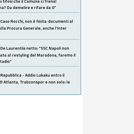
i tifosi che il Comune ci frena!
a? Da demolire e rifare da 0"
Caso Rocchi, non è finita: documenti al
ella Procura Generale, anche l'Inter
De Laurentiis netto: "SSC Napoli non
ata al restyling del Maradona, faremo il
tadio"
Repubblica - Addio Lukaku entro il
 Atlanta, Trabzonspor e non solo: le