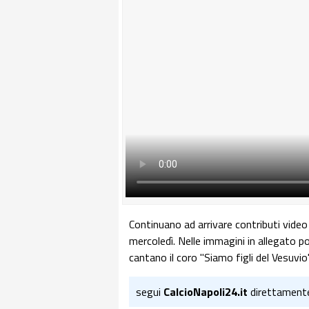
Continuano ad arrivare contributi video 
mercoledì. Nelle immagini in allegato p
cantano il coro "Siamo figli del Vesuvio
segui
CalcioNapoli24.it
direttament