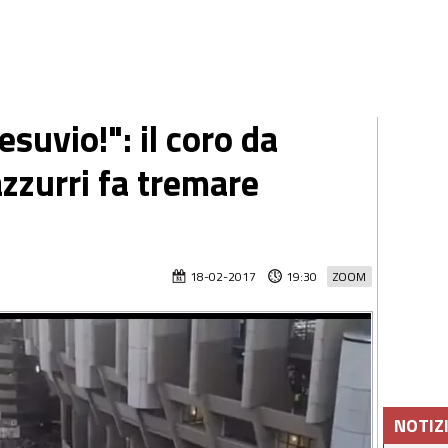
esuvio!": il coro da
 azzurri fa tremare
18-02-2017
19:30
ZOOM
NOTIZ