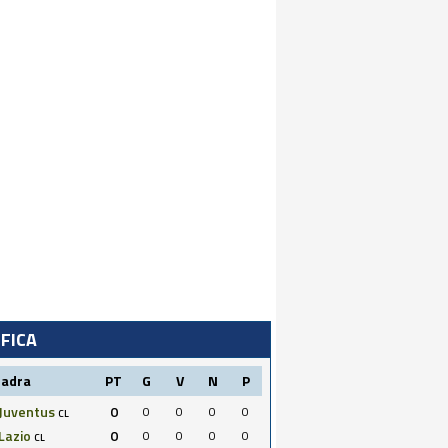
IFICA
uadra
PT
G
V
N
P
Juventus
0
0
0
0
0
CL
Lazio
0
0
0
0
0
CL