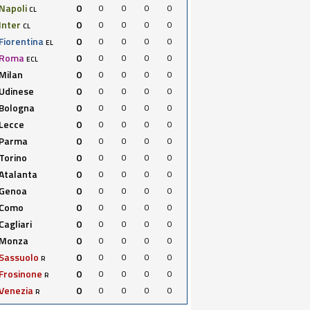
Napoli
0
0
0
0
0
CL
Inter
0
0
0
0
0
CL
Fiorentina
0
0
0
0
0
EL
Roma
0
0
0
0
0
ECL
Milan
0
0
0
0
0
Udinese
0
0
0
0
0
Bologna
0
0
0
0
0
Lecce
0
0
0
0
0
Parma
0
0
0
0
0
Torino
0
0
0
0
0
Atalanta
0
0
0
0
0
Genoa
0
0
0
0
0
Como
0
0
0
0
0
Cagliari
0
0
0
0
0
Monza
0
0
0
0
0
Sassuolo
0
0
0
0
0
R
Frosinone
0
0
0
0
0
R
Venezia
0
0
0
0
0
R