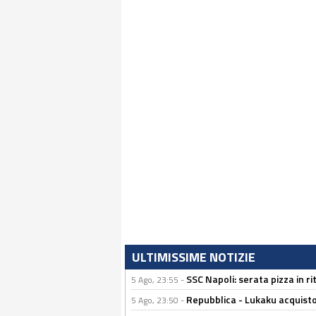
ULTIMISSIME NOTIZIE
SSC Napoli: serata pizza in ri
5 Ago, 23:55 -
Repubblica - Lukaku acquisto
5 Ago, 23:50 -