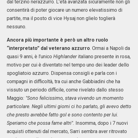
dal terzino nerazzurro. L’età avanzata sicuramente non gli
consentirà di poter giocare un numero elevatissimo di
partite, ma il posto di vice Hysaj non glielo toglierà
nessuno.
Ancora più importante è però un altro ruolo
“interpretato” dal veterano azzurro
. Ormai a Napoli da
quasi 9 anni, è l’unico
Highlander
italiano presente in rosa,
motivo per cui è diventato nel tempo uno dei leader dello
spogliatoio azzurro. Dispensa consigli e parla con i
compagni in difficoltà, tra cui anche Gabbiadini che ha
vissuto un periodo difficile, come rivelato dallo stesso
Maggio
: "Sono felicissimo, stava vivendo un momento
particolare. Negli ultimi giorni ci ho parlato, gli avevo detto
che presto avrebbe fatto gol e sono contento per lui.
Speriamo che possa farne altri".
Insomma, dopo i 7 nuovi
acquisti ottenuti dal mercato, Sarri sembra aver ritrovato