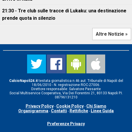
21:30 - Tre club sulle tracce di Lukaku: una destinazione
prende quota in silenzio
Altre Notizie »
CalcioNapoli24.it
testata giornalistica n.46 aut. Tribunale di Napoli del
18/06/2010 - N. registrazione ROC-27006.
Direttore responsabile: Salvatore Passante
Social Multiservice Cooperativa, Via Dei Fiorentini 21, 80133 Napoli P.I.
08796131210
Privacy Policy
Cookie Policy
Chi Siamo
-
-
Organigramma
Contatti
Rettifiche
Linee Guida
-
-
-
Preferenze Privacy