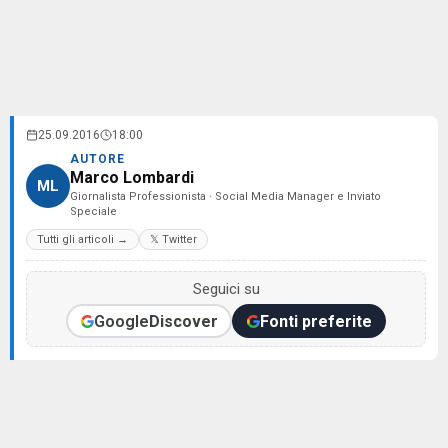
25.09.2016
18:00
AUTORE
Marco Lombardi
ML
Giornalista Professionista · Social Media Manager e Inviato
Speciale
Tutti gli articoli →
𝕏 Twitter
Seguici su
Google
Discover
Fonti preferite