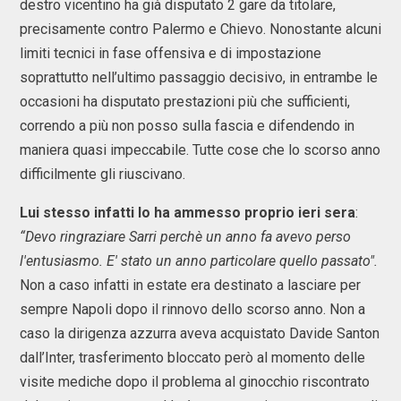
destro vicentino ha già disputato 2 gare da titolare,
precisamente contro Palermo e Chievo. Nonostante alcuni
limiti tecnici in fase offensiva e di impostazione
soprattutto nell’ultimo passaggio decisivo, in entrambe le
occasioni ha disputato prestazioni più che sufficienti,
correndo a più non posso sulla fascia e difendendo in
maniera quasi impeccabile. Tutte cose che lo scorso anno
difficilmente gli riuscivano.
Lui stesso infatti lo ha ammesso proprio ieri sera
:
“Devo ringraziare Sarri perchè un anno fa avevo perso
l'entusiasmo. E' stato un anno particolare quello passato".
Non a caso infatti in estate era destinato a lasciare per
sempre Napoli dopo il rinnovo dello scorso anno. Non a
caso la dirigenza azzurra aveva acquistato Davide Santon
dall’Inter, trasferimento bloccato però al momento delle
visite mediche dopo il problema al ginocchio riscontrato