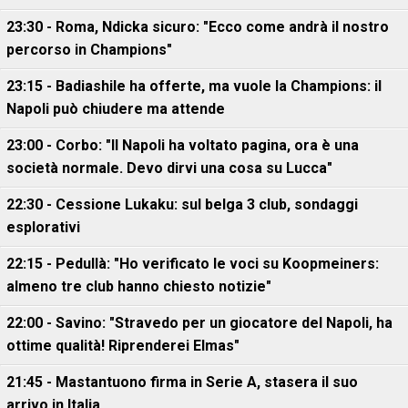
23:30 - Roma, Ndicka sicuro: "Ecco come andrà il nostro
percorso in Champions"
23:15 - Badiashile ha offerte, ma vuole la Champions: il
Napoli può chiudere ma attende
23:00 - Corbo: "Il Napoli ha voltato pagina, ora è una
società normale. Devo dirvi una cosa su Lucca"
22:30 - Cessione Lukaku: sul belga 3 club, sondaggi
esplorativi
22:15 - Pedullà: "Ho verificato le voci su Koopmeiners:
almeno tre club hanno chiesto notizie"
22:00 - Savino: "Stravedo per un giocatore del Napoli, ha
ottime qualità! Riprenderei Elmas"
21:45 - Mastantuono firma in Serie A, stasera il suo
arrivo in Italia