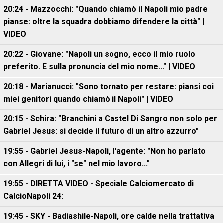
20:24 - Mazzocchi: "Quando chiamò il Napoli mio padre
pianse: oltre la squadra dobbiamo difendere la città" |
VIDEO
20:22 - Giovane: "Napoli un sogno, ecco il mio ruolo
preferito. E sulla pronuncia del mio nome..." | VIDEO
20:18 - Marianucci: "Sono tornato per restare: piansi coi
miei genitori quando chiamò il Napoli" | VIDEO
20:15 - Schira: "Branchini a Castel Di Sangro non solo per
Gabriel Jesus: si decide il futuro di un altro azzurro"
19:55 - Gabriel Jesus-Napoli, l'agente: "Non ho parlato
con Allegri di lui, i "se" nel mio lavoro..."
19:55 - DIRETTA VIDEO - Speciale Calciomercato di
CalcioNapoli 24:
19:45 - SKY - Badiashile-Napoli, ore calde nella trattativa