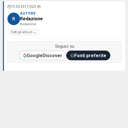
15.04.2017
23:45
AUTORE
Redazione
R
Redazione
Tutti gli articoli →
Seguici su
Google
Discover
Fonti preferite