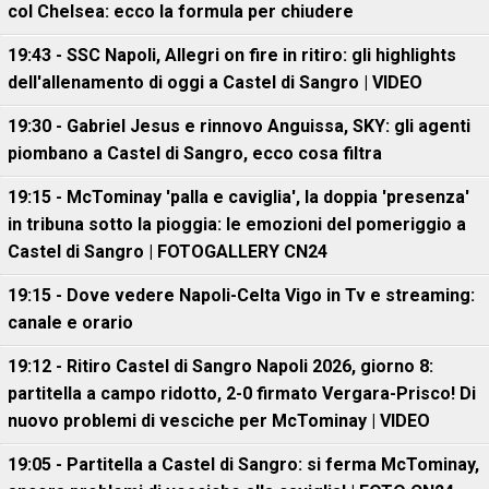
col Chelsea: ecco la formula per chiudere
19:43 - SSC Napoli, Allegri on fire in ritiro: gli highlights
dell'allenamento di oggi a Castel di Sangro | VIDEO
19:30 - Gabriel Jesus e rinnovo Anguissa, SKY: gli agenti
piombano a Castel di Sangro, ecco cosa filtra
19:15 - McTominay 'palla e caviglia', la doppia 'presenza'
in tribuna sotto la pioggia: le emozioni del pomeriggio a
Castel di Sangro | FOTOGALLERY CN24
19:15 - Dove vedere Napoli-Celta Vigo in Tv e streaming:
canale e orario
19:12 - Ritiro Castel di Sangro Napoli 2026, giorno 8:
partitella a campo ridotto, 2-0 firmato Vergara-Prisco! Di
nuovo problemi di vesciche per McTominay | VIDEO
19:05 - Partitella a Castel di Sangro: si ferma McTominay,