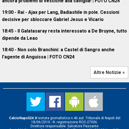
ancora problemi di vesciche alla caviglia! | FOTO CN24
19:00 - Rai - Ajax per Lang, Badiashile in pole. Cessioni
decisive per sbloccare Gabriel Jesus e Vicario
18:45 - Il Galatasaray resta interessato a De Bruyne, tutto
dipende da Leao
18:40 - Non solo Branchini: a Castel di Sangro anche
l'agente di Anguissa | FOTO CN24
Altre Notizie »
CalcioNapoli24.it
testata giornalistica n.46 aut. Tribunale di Napoli del
18/06/2010 - N. registrazione ROC-27006.
Direttore responsabile: Salvatore Passante