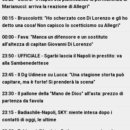
Marianucci: arriva la reazione di Allegri"
00:15 - Bruscolotti: "Ho scherzato con Di Lorenzo e gli ho
detto una cosa! Non capisco lo scetticismo su Allegri"
00:00 - Fava: "Manca un difensore e un sostituto
all’altezza di capitan Giovanni Di Lorenzo"
23:50 - UFFICIALE - Sgarbi lascia il Napoli in prestito: va
alla Sambenedettese
23:45 - Il Dg Udinese su Lucca: "Una stagione storta può
capitare, ma è forte! Si prenderà la scena"
23:30 - Il pallone della "Mano de Dios" all'asta: prezzo di
partenza da favola
23:15 - Badiashile-Napoli, SKY: niente intesa dopo i
contatti di oggi, le ultime