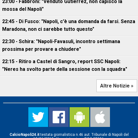
23:00 - Fabbroni: "Venduto Gutierrez, non capisco la
mossa del Napoli"
22:45 - Di Fusco: "Napoli, c'è una domanda da farsi. Senza
Maradona, non ci sarebbe tutto questo"
22:30 - Schira: "Napoli-Favasuli, incontro settimana
prossima per provare a chiudere"
22:15 - Ritiro a Castel di Sangro, report SSC Napoli:
"Neres ha svolto parte della sessione con la squadra"
Altre Notizie »
CalcioNapoli24.it
testata giornalistica n.46 aut. Tribunale di Napoli del