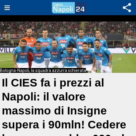
Bologna-Napoli, la squadra azzurra schierata
Il CIES fa i prezzi al
Napoli: il valore
massimo di Insigne
supera i 90mln! Cedere