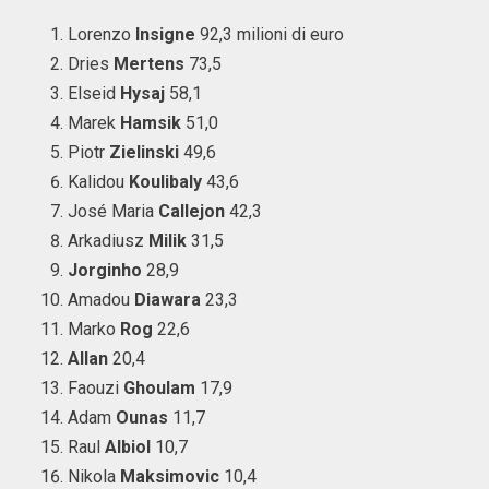
Lorenzo
Insigne
92,3 milioni di euro
Dries
Mertens
73,5
Elseid
Hysaj
58,1
Marek
Hamsik
51,0
Piotr
Zielinski
49,6
Kalidou
Koulibaly
43,6
José Maria
Callejon
42,3
Arkadiusz
Milik
31,5
Jorginho
28,9
Amadou
Diawara
23,3
Marko
Rog
22,6
Allan
20,4
Faouzi
Ghoulam
17,9
Adam
Ounas
11,7
Raul
Albiol
10,7
Nikola
Maksimovic
10,4