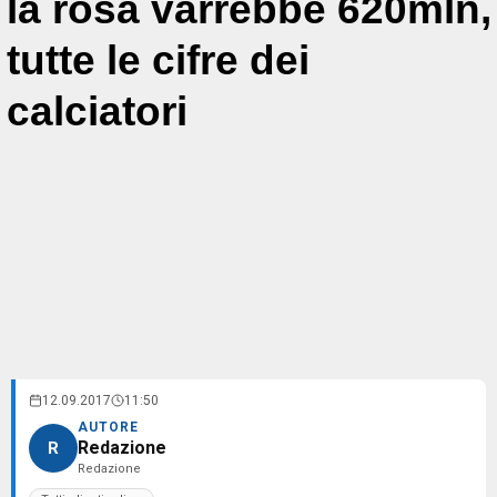
la rosa varrebbe 620mln,
tutte le cifre dei
calciatori
12.09.2017
11:50
AUTORE
Redazione
R
Redazione