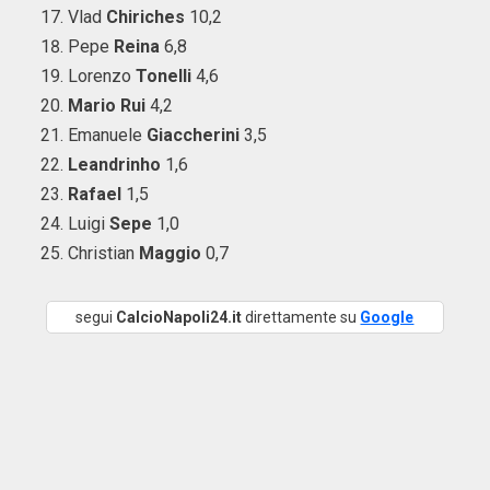
Vlad
Chiriches
10,2
Pepe
Reina
6,8
Lorenzo
Tonelli
4,6
Mario Rui
4,2
Emanuele
Giaccherini
3,5
Leandrinho
1,6
Rafael
1,5
Luigi
Sepe
1,0
Christian
Maggio
0,7
segui
CalcioNapoli24.it
direttamente su
Google