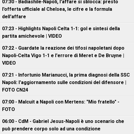
07:30 - Badiashile-Napoli, l'affare si sblocca: presto
l'offerta ufficiale al Chelsea, le cifre e la formula
dell'affare
07:23 - Highlights Napoli Celta 1-1: gol e sintesi della
partita amichevole | VIDEO
07:22 - Guardate la reazione dei tifosi napoletani dopo
Napoli-Celta Vigo 1-1 e l'errore di Meret e De Bruyne |
VIDEO
07:21 - Infortunio Marianucci, la prima diagnosi della SSC
Napoli: l'aggiornamento sulle condizioni del difensore |
FOTO CN24
07:00 - Malcuit a Napoli con Mertens: "Mio fratello" -
FOTO
06:00 - CdM - Gabriel Jesus-Napoli è uno scenario che
può prendere corpo solo ad una condizione