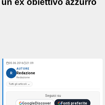
un ex obiettivo azzurro
05.06.2016
21:09
AUTORE
Redazione
R
Redazione
Tutti gli articoli →
Seguici su
Google
Discover
Fonti preferite