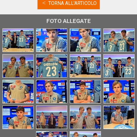
<
TORNA ALL'ARTICOLO
FOTO ALLEGATE