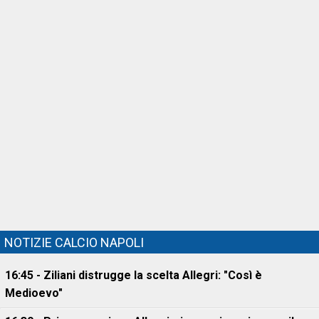
NOTIZIE CALCIO NAPOLI
16:45 - Ziliani distrugge la scelta Allegri: "Così è
Medioevo"