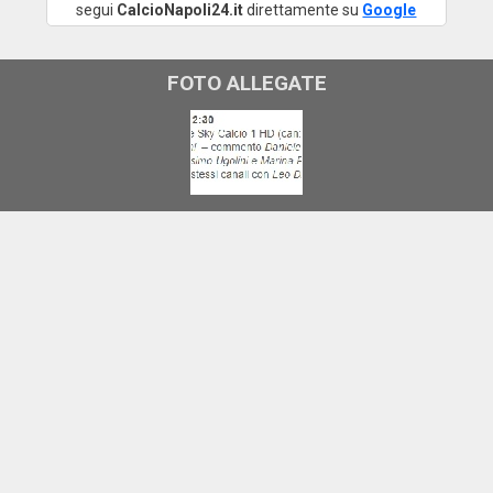
segui
CalcioNapoli24.it
direttamente su
Google
FOTO ALLEGATE