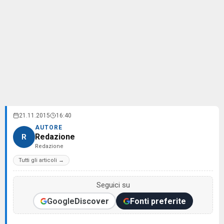
21.11.2015
16:40
AUTORE
Redazione
R
Redazione
Tutti gli articoli →
Seguici su
Google
Discover
Fonti preferite