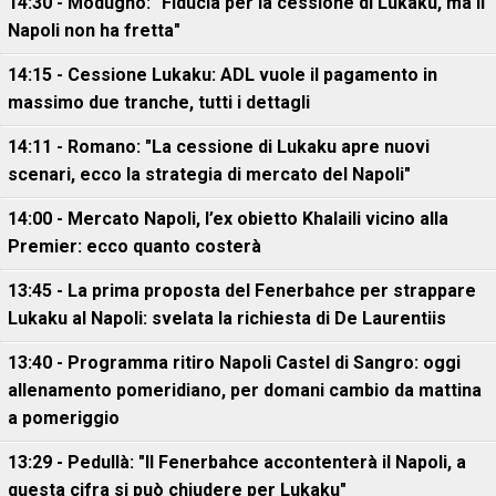
14:30 - Modugno: "Fiducia per la cessione di Lukaku, ma il
Napoli non ha fretta"
14:15 - Cessione Lukaku: ADL vuole il pagamento in
massimo due tranche, tutti i dettagli
14:11 - Romano: "La cessione di Lukaku apre nuovi
scenari, ecco la strategia di mercato del Napoli"
14:00 - Mercato Napoli, l’ex obietto Khalaili vicino alla
Premier: ecco quanto costerà
13:45 - La prima proposta del Fenerbahce per strappare
Lukaku al Napoli: svelata la richiesta di De Laurentiis
13:40 - Programma ritiro Napoli Castel di Sangro: oggi
allenamento pomeridiano, per domani cambio da mattina
a pomeriggio
13:29 - Pedullà: "Il Fenerbahce accontenterà il Napoli, a
questa cifra si può chiudere per Lukaku"