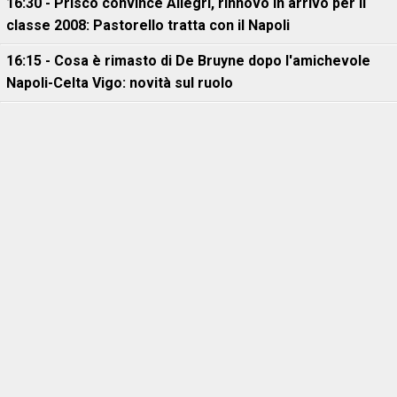
16:30 - Prisco convince Allegri, rinnovo in arrivo per il
classe 2008: Pastorello tratta con il Napoli
16:15 - Cosa è rimasto di De Bruyne dopo l'amichevole
Napoli-Celta Vigo: novità sul ruolo