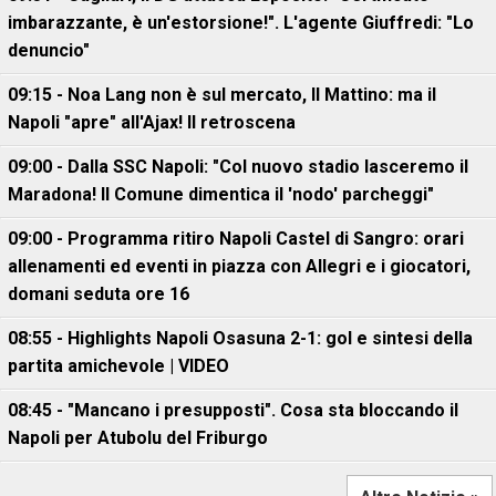
imbarazzante, è un'estorsione!". L'agente Giuffredi: "Lo
denuncio"
09:15 - Noa Lang non è sul mercato, Il Mattino: ma il
Napoli "apre" all'Ajax! Il retroscena
09:00 - Dalla SSC Napoli: "Col nuovo stadio lasceremo il
Maradona! Il Comune dimentica il 'nodo' parcheggi"
09:00 - Programma ritiro Napoli Castel di Sangro: orari
allenamenti ed eventi in piazza con Allegri e i giocatori,
domani seduta ore 16
08:55 - Highlights Napoli Osasuna 2-1: gol e sintesi della
partita amichevole | VIDEO
08:45 - "Mancano i presupposti". Cosa sta bloccando il
Napoli per Atubolu del Friburgo