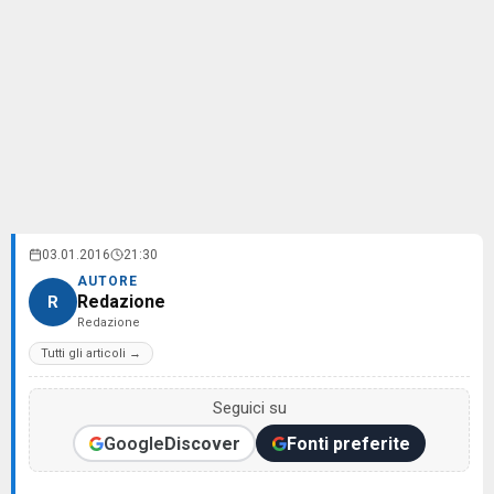
03.01.2016
21:30
AUTORE
Redazione
R
Redazione
Tutti gli articoli →
Seguici su
Google
Discover
Fonti preferite