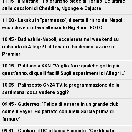
11:15 - Il Mattino - Folorunsho piace al Torino! Le ultime
sulle cessioni di Cheddira, Ngonge e Cajuste
11:00 - Lukaku in "permesso", diserta il ritiro del Napoli:
ecco dove si stava allenando Big Rom | FOTO
10:45 - Badiashile-Napoli, accelerata nel weekend su
richiesta di Allegri! Il difensore ha deciso: azzurri o
Premier
10:15 - Politano a KKN: "Voglio fare qualche gol in più
quest'anno, di quelli facili! Sugli esperimenti di Allegri..."
10:05 - Palinsesto CN24 TV, la programmazione della
settimana: cosa vedere oggi?
09:45 - Gutierrez: "Felice di essere in un grande club
come il Bayer. Ho parlato con Aleix Garcia prima di
firmare"
09:31 - Cagliari, il DG attacca Esposito: "Certificato