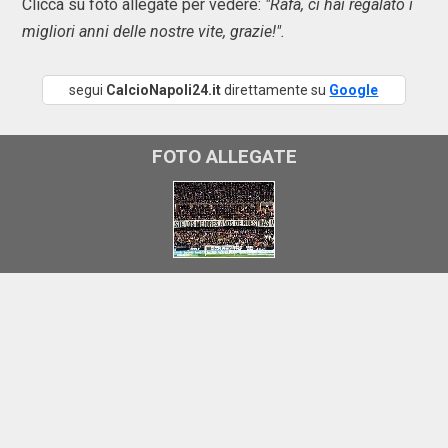
Clicca su foto allegate per vedere:
"Rafa, ci hai regalato i
migliori anni delle nostre vite, grazie!".
segui
CalcioNapoli24.it
direttamente su
Google
FOTO ALLEGATE