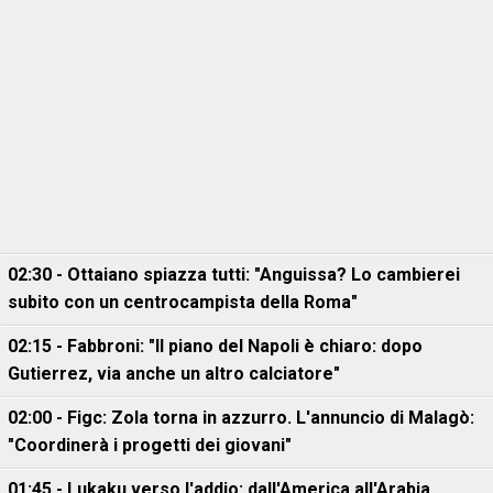
02:30 - Ottaiano spiazza tutti: "Anguissa? Lo cambierei
subito con un centrocampista della Roma"
02:15 - Fabbroni: "Il piano del Napoli è chiaro: dopo
Gutierrez, via anche un altro calciatore"
02:00 - Figc: Zola torna in azzurro. L'annuncio di Malagò:
"Coordinerà i progetti dei giovani"
01:45 - Lukaku verso l'addio: dall'America all'Arabia,