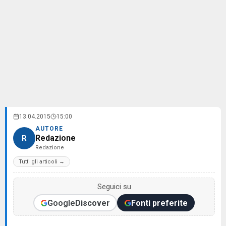
13.04.2015
15:00
AUTORE
Redazione
R
Redazione
Tutti gli articoli →
Seguici su
Google
Discover
Fonti preferite