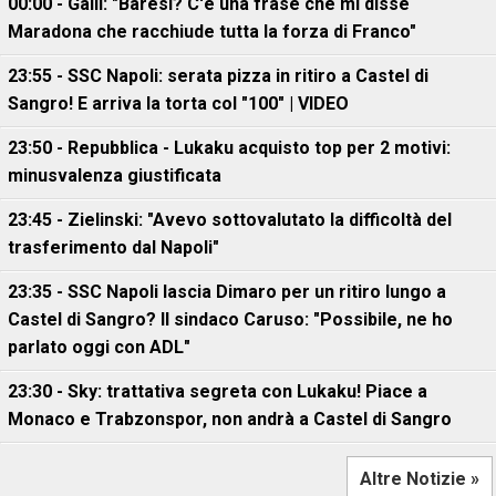
00:00 - Galli: "Baresi? C'è una frase che mi disse
Maradona che racchiude tutta la forza di Franco"
23:55 - SSC Napoli: serata pizza in ritiro a Castel di
Sangro! E arriva la torta col "100" | VIDEO
23:50 - Repubblica - Lukaku acquisto top per 2 motivi:
minusvalenza giustificata
23:45 - Zielinski: "Avevo sottovalutato la difficoltà del
trasferimento dal Napoli"
23:35 - SSC Napoli lascia Dimaro per un ritiro lungo a
Castel di Sangro? Il sindaco Caruso: "Possibile, ne ho
parlato oggi con ADL"
23:30 - Sky: trattativa segreta con Lukaku! Piace a
Monaco e Trabzonspor, non andrà a Castel di Sangro
Altre Notizie »