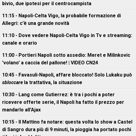
bivio, due ipotesi per il centrocampista
11:15 - Napoli-Celta Vigo, la probabile formazione di
Allegri: c'è una grande novità
11:10 - Dove vedere Napoli-Celta Vigo in Tv e streaming:
canale e orario
11:00 - Portieri Napoli sotto assedio: Meret e Milinkovic
'volano' a caccia del pallone! | VIDEO CN24
10:45 - Favasuli-Napoli, affare bloccato! Solo Lukaku può
sbloccare
la trattativa, la situazione
10:30 - Lang come Gutierrez: è tra i pochi a poter
ricevere offerte serie, il Napoli ha fatto il prezzo per
mandarlo all'Ajax
10:15 - Il Mattino fa notare: questa volta lo show a Castel
di Sangro dura più di 9 minuti, la pioggia ha portato pochi