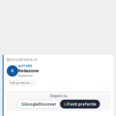
10.12.2015
16:10
AUTORE
Redazione
R
Redazione
Tutti gli articoli →
Seguici su
Google
Discover
Fonti preferite