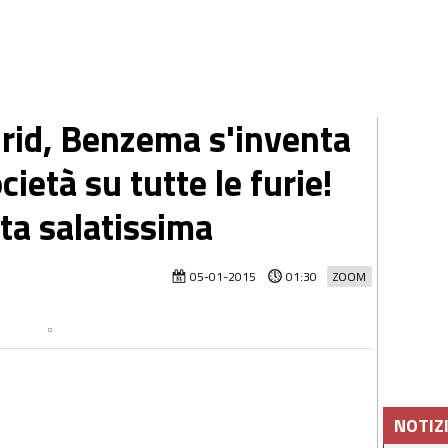
rid, Benzema s'inventa
ietà su tutte le furie!
ta salatissima
05-01-2015
01:30
ZOOM
NOTIZ