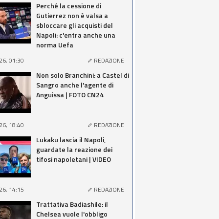
Perché la cessione di
Gutierrez non è valsa a
sbloccare gli acquisti del
Napoli: c'entra anche una
norma Uefa
26, 01:30
REDAZIONE
Non solo Branchini: a Castel di
Sangro anche l'agente di
Anguissa | FOTO CN24
26, 18:40
REDAZIONE
Lukaku lascia il Napoli,
guardate la reazione dei
tifosi napoletani | VIDEO
26, 14:15
REDAZIONE
Trattativa Badiashile: il
Chelsea vuole l'obbligo