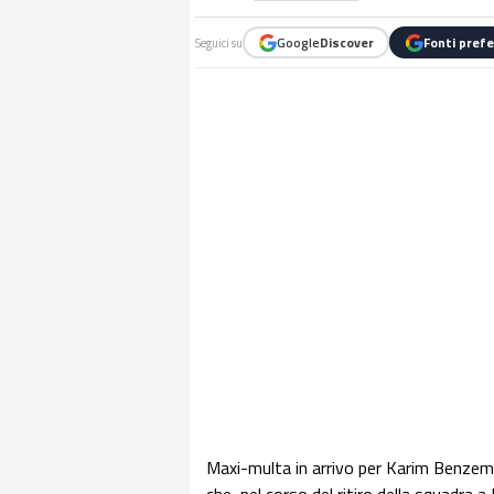
Google
Discover
Fonti prefe
Seguici su
Maxi-multa in arrivo per Karim Benzema.