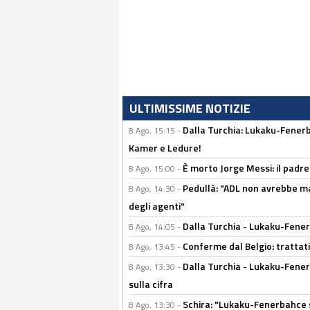
ULTIMISSIME NOTIZIE
Dalla Turchia: Lukaku-Fenerba
8 Ago, 15:15 -
Kamer e Ledure!
È morto Jorge Messi: il padre
8 Ago, 15:00 -
Pedullà: "ADL non avrebbe ma
8 Ago, 14:30 -
degli agenti"
Dalla Turchia - Lukaku-Fenerb
8 Ago, 14:05 -
Conferme dal Belgio: trattativ
8 Ago, 13:45 -
Dalla Turchia - Lukaku-Fener
8 Ago, 13:30 -
sulla cifra
Schira: "Lukaku-Fenerbahce si
8 Ago, 13:30 -