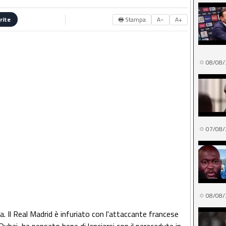
🖶 Stampa
A−
A+
rite
08/08/
07/08/
08/08/
 Il Real Madrid è infuriato con l'attaccante francese