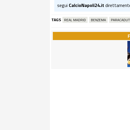
segui
CalcioNapoli24.it
direttament
TAGS
REAL MADRID
BENZEMA
PARACADUT