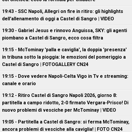
19:43 - SSC Napoli, Allegri on fire in ritiro: gli highlights
dell'allenamento di oggi a Castel di Sangro | VIDEO
19:30 - Gabriel Jesus e rinnovo Anguissa, SKY: gli agenti
piombano a Castel di Sangro, ecco cosa filtra
19:15 - McTominay 'palla e caviglia', la doppia 'presenza'
in tribuna sotto la pioggia: le emozioni del pomeriggio a
Castel di Sangro | FOTOGALLERY CN24
19:15 - Dove vedere Napoli-Celta Vigo in Tv e streaming:
canale e orario
19:12 - Ritiro Castel di Sangro Napoli 2026, giorno 8:
partitella a campo ridotto, 2-0 firmato Vergara-Prisco! Di
nuovo problemi di vesciche per McTominay | VIDEO
19:05 - Partitella a Castel di Sangro: si ferma McTominay,
ancora problemi di vesciche alla caviglia! | FOTO CN24