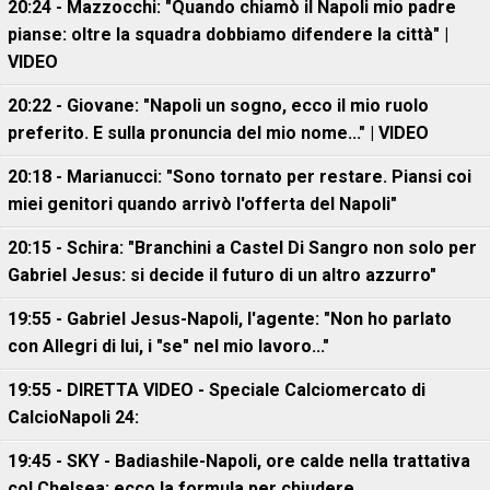
20:24 - Mazzocchi: "Quando chiamò il Napoli mio padre
pianse: oltre la squadra dobbiamo difendere la città" |
VIDEO
20:22 - Giovane: "Napoli un sogno, ecco il mio ruolo
preferito. E sulla pronuncia del mio nome..." | VIDEO
20:18 - Marianucci: "Sono tornato per restare. Piansi coi
miei genitori quando arrivò l'offerta del Napoli"
20:15 - Schira: "Branchini a Castel Di Sangro non solo per
Gabriel Jesus: si decide il futuro di un altro azzurro"
19:55 - Gabriel Jesus-Napoli, l'agente: "Non ho parlato
con Allegri di lui, i "se" nel mio lavoro..."
19:55 - DIRETTA VIDEO - Speciale Calciomercato di
CalcioNapoli 24:
19:45 - SKY - Badiashile-Napoli, ore calde nella trattativa
col Chelsea: ecco la formula per chiudere