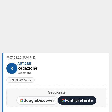
07.03.2015
17:45
AUTORE
Redazione
R
Redazione
Tutti gli articoli →
Seguici su
Google
Discover
Fonti preferite