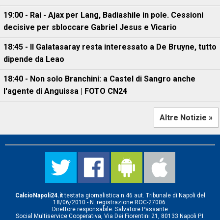
19:00 - Rai - Ajax per Lang, Badiashile in pole. Cessioni
decisive per sbloccare Gabriel Jesus e Vicario
18:45 - Il Galatasaray resta interessato a De Bruyne, tutto
dipende da Leao
18:40 - Non solo Branchini: a Castel di Sangro anche
l'agente di Anguissa | FOTO CN24
Altre Notizie »
CalcioNapoli24.it
testata giornalistica n.46 aut. Tribunale di Napoli del
18/06/2010 - N. registrazione ROC-27006.
Direttore responsabile: Salvatore Passante
Social Multiservice Cooperativa, Via Dei Fiorentini 21, 80133 Napoli P.I.