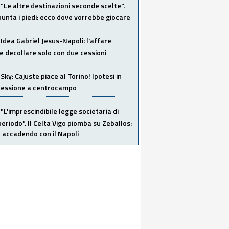
"Le altre destinazioni seconde scelte".
unta i piedi: ecco dove vorrebbe giocare
Idea Gabriel Jesus-Napoli: l'affare
 decollare solo con due cessioni
Sky: Cajuste piace al Torino! Ipotesi in
 cessione a centrocampo
"L'imprescindibile legge societaria di
eriodo". Il Celta Vigo piomba su Zeballos:
 accadendo con il Napoli