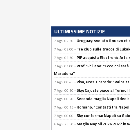
ULTIMISSIME NOTIZIE
Uruguay: svelato il nuovo ct d
7 Ago, 02:30 -
Tre club sulle tracce di Luka
7 Ago, 02:00 -
PIF acquista Electronic Arts: 
7 Ago, 01:30 -
Prof. Siciliano: "Ecco chi sarà
7 Ago, 01:00 -
Maradona"
Pisa, Pres. Corrado: "Valoriz
7 Ago, 00:45 -
Sky: Cajuste piace al Torino!
7 Ago, 00:30 -
Seconda maglia Napoli dedica
7 Ago, 00:20 -
Romano: "Contatti tra Napoli 
7 Ago, 00:15 -
Sky conferma: Napoli su Gabr
7 Ago, 00:00 -
Maglia Napoli 2026 2027 in ve
6 Ago, 23:50 -