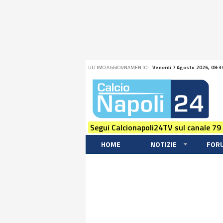
ULTIMO AGGIORNAMENTO:
Venerdi 7 Agosto 2026, 08:3
Segui Calcionapoli24TV sul canale 79
HOME
NOTIZIE
FOR