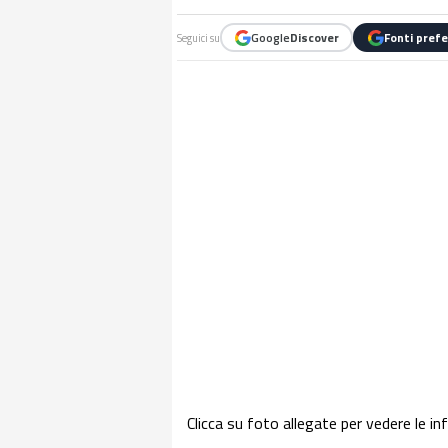
Google
Discover
Fonti prefe
Seguici su
Clicca su foto allegate per vedere le i