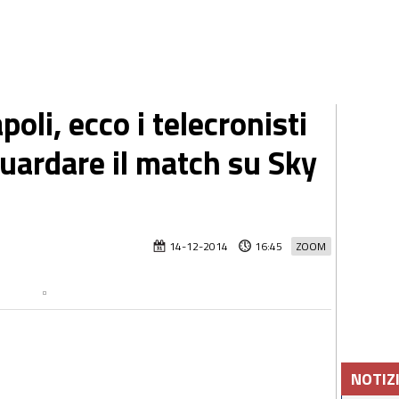
li, ecco i telecronisti
guardare il match su Sky
14-12-2014
16:45
ZOOM
NOTIZ