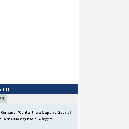
LETTI
ERI
Romano: "Contatti tra Napoli e Gabriel
a lo stesso agente di Allegri"