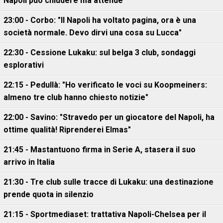
Napoli può chiudere ma attende
23:00 - Corbo: "Il Napoli ha voltato pagina, ora è una
società normale. Devo dirvi una cosa su Lucca"
22:30 - Cessione Lukaku: sul belga 3 club, sondaggi
esplorativi
22:15 - Pedullà: "Ho verificato le voci su Koopmeiners:
almeno tre club hanno chiesto notizie"
22:00 - Savino: "Stravedo per un giocatore del Napoli, ha
ottime qualità! Riprenderei Elmas"
21:45 - Mastantuono firma in Serie A, stasera il suo
arrivo in Italia
21:30 - Tre club sulle tracce di Lukaku: una destinazione
prende quota in silenzio
21:15 - Sportmediaset: trattativa Napoli-Chelsea per il