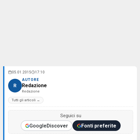
05.01.2015
17:10
AUTORE
Redazione
R
Redazione
Tutti gli articoli →
Seguici su
Google
Discover
Fonti preferite