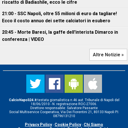
riscatto di Badiashile, ecco le cifre
21:00 - SSC Napoli, oltre 55 milioni di euro da tagliare!
Ecco il costo annuo dei sette calciatori in esubero
20:45 - Morte Baresi, la gaffe dell'interista Dimarco in
conferenza | VIDEO
Altre Notizie »
CalcioNapoli24.it
testata giornalistica n.46 aut. Tribunale di Napoli del
18/06/2010 - N. registrazione ROC-27006.
Direttore responsabile: Salvatore Passante
Social Multiservice Cooperativa, Via Dei Fiorentini 21, 80133 Napoli P.I.
08796131210
Privacy Policy
Cookie Policy
Chi Siamo
-
-