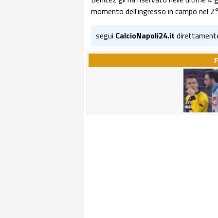
momento dell'ingresso in campo nel 2°
segui
CalcioNapoli24.it
direttament