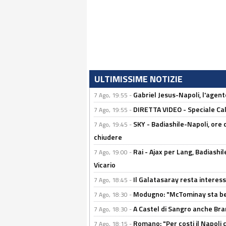
ULTIMISSIME NOTIZIE
Gabriel Jesus-Napoli, l'agente:
7 Ago, 19:55 -
DIRETTA VIDEO - Speciale Cal
7 Ago, 19:55 -
SKY - Badiashile-Napoli, ore 
7 Ago, 19:45 -
chiudere
Rai - Ajax per Lang, Badiashil
7 Ago, 19:00 -
Vicario
Il Galatasaray resta interes
7 Ago, 18:45 -
Modugno: "McTominay sta ben
7 Ago, 18:30 -
A Castel di Sangro anche Bran
7 Ago, 18:30 -
Romano: "Per costi il Napoli 
7 Ago, 18:15 -