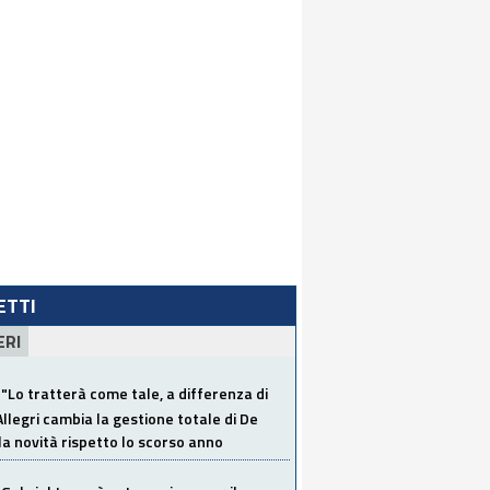
LETTI
ERI
"Lo tratterà come tale, a differenza di
Allegri cambia la gestione totale di De
la novità rispetto lo scorso anno