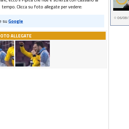
 tempo. Clicca su foto allegate per vedere:
06/08/
e su
Google
FOTO ALLEGATE