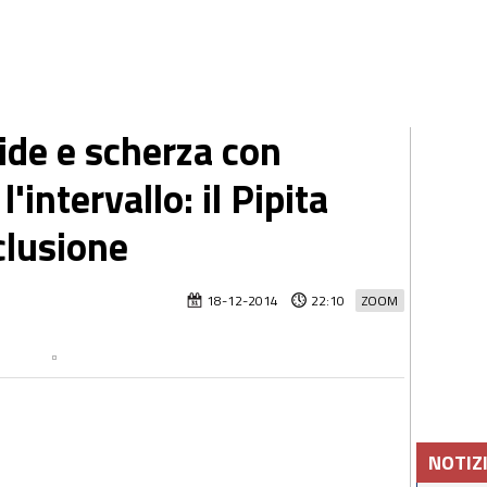
ide e scherza con
intervallo: il Pipita
clusione
18-12-2014
22:10
ZOOM
NOTIZ