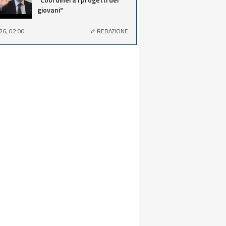
giovani"
26, 02:00
REDAZIONE