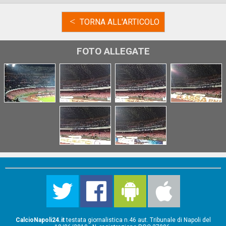
<
TORNA ALL'ARTICOLO
FOTO ALLEGATE
CalcioNapoli24.it
testata giornalistica n.46 aut. Tribunale di Napoli del