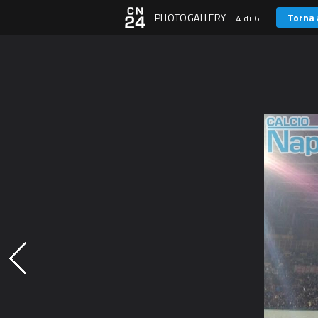
PHOTOGALLERY
Torna 
4 di 6