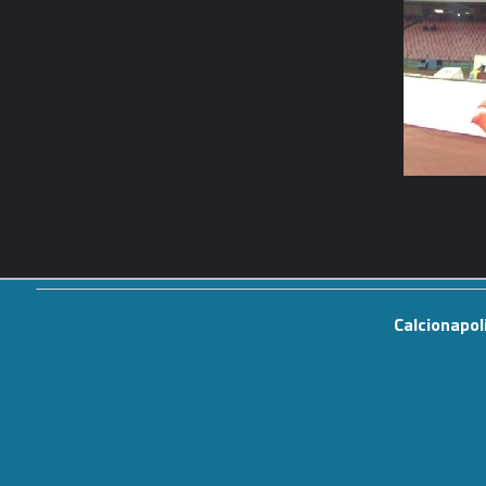
Calcionapol