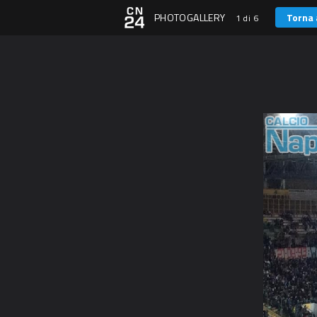
PHOTOGALLERY
Torna 
1 di 6