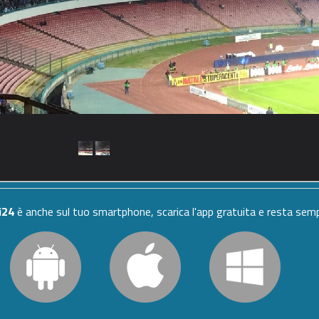
i24
è anche sul tuo smartphone, scarica l'app gratuita e resta se