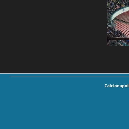
Calcionapol