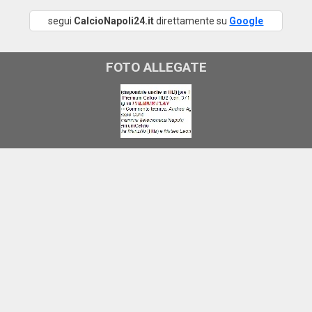
segui
CalcioNapoli24.it
direttamente su
Google
FOTO ALLEGATE