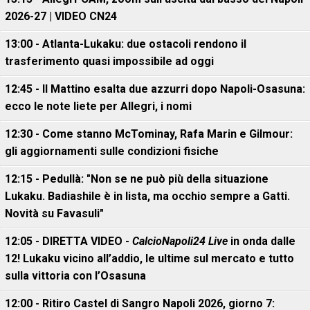
2026-27 | VIDEO CN24
13:00 - Atlanta-Lukaku: due ostacoli rendono il
trasferimento quasi impossibile ad oggi
12:45 - Il Mattino esalta due azzurri dopo Napoli-Osasuna:
ecco le note liete per Allegri, i nomi
12:30 - Come stanno McTominay, Rafa Marin e Gilmour:
gli aggiornamenti sulle condizioni fisiche
12:15 - Pedullà: "Non se ne può più della situazione
Lukaku. Badiashile è in lista, ma occhio sempre a Gatti.
Novità su Favasuli"
12:05 - DIRETTA VIDEO -
CalcioNapoli24 Live
in onda dalle
12! Lukaku vicino all’addio, le ultime sul mercato e tutto
sulla vittoria con l’Osasuna
12:00 - Ritiro Castel di Sangro Napoli 2026, giorno 7: