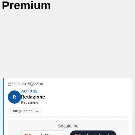
Premium
05.01.2015
22:30
AUTORE
Redazione
R
Redazione
Tutti gli articoli →
Seguici su