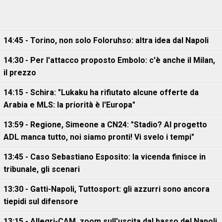
14:45 - Torino, non solo Foloruhso: altra idea dal Napoli
14:30 - Per l'attacco proposto Embolo: c'è anche il Milan,
il prezzo
14:15 - Schira: "Lukaku ha rifiutato alcune offerte da
Arabia e MLS: la priorità è l'Europa"
13:59 - Regione, Simeone a CN24: "Stadio? Al progetto
ADL manca tutto, noi siamo pronti! Vi svelo i tempi"
13:45 - Caso Sebastiano Esposito: la vicenda finisce in
tribunale, gli scenari
13:30 - Gatti-Napoli, Tuttosport: gli azzurri sono ancora
tiepidi sul difensore
13:15 - Allegri-CAM, zoom sull'uscita dal basso del Napoli