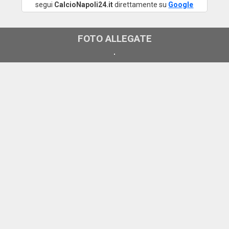
segui
CalcioNapoli24.it
direttamente su
Google
FOTO ALLEGATE