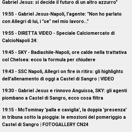
Gabriel Jesus: si decide il futuro di un altro azzurro"
19:55 - Gabriel Jesus-Napoli, l'agente: "Non ho parlato
con Allegri di lui, i "se" nel mio lavoro..."
19:55 - DIRETTA VIDEO - Speciale Calciomercato di
CalcioNapoli 24:
19:45 - SKY - Badiashile-Napoli, ore calde nella trattativa
col Chelsea: ecco la formula per chiudere
19:43 - SSC Napoli, Allegri on fire in ritiro: gli highlights
dell'allenamento di oggi a Castel di Sangro | VIDEO
19:30 - Gabriel Jesus e rinnovo Anguissa, SKY: gli agenti
piombano a Castel di Sangro, ecco cosa filtra
19:15 - McTominay 'palla e caviglia', la doppia 'presenza'
in tribuna sotto la pioggia: le emozioni del pomeriggio a
Castel di Sangro | FOTOGALLERY CN24