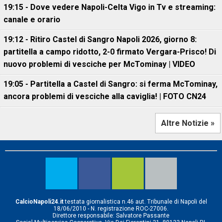
19:15 - Dove vedere Napoli-Celta Vigo in Tv e streaming:
canale e orario
19:12 - Ritiro Castel di Sangro Napoli 2026, giorno 8:
partitella a campo ridotto, 2-0 firmato Vergara-Prisco! Di
nuovo problemi di vesciche per McTominay | VIDEO
19:05 - Partitella a Castel di Sangro: si ferma McTominay,
ancora problemi di vesciche alla caviglia! | FOTO CN24
Altre Notizie »
CalcioNapoli24.it
testata giornalistica n.46 aut. Tribunale di Napoli del
18/06/2010 - N. registrazione ROC-27006.
Direttore responsabile: Salvatore Passante