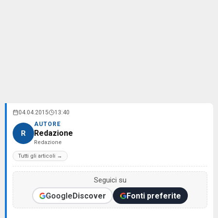
04.04.2015
13:40
AUTORE
Redazione
R
Redazione
Tutti gli articoli →
Seguici su
Google
Discover
Fonti preferite