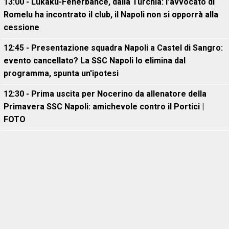
13:00 - Lukaku-Fenerbahce, dalla Turchia: l'avvocato di
Romelu ha incontrato il club, il Napoli non si opporrà alla
cessione
12:45 - Presentazione squadra Napoli a Castel di Sangro:
evento cancellato? La SSC Napoli lo elimina dal
programma, spunta un'ipotesi
12:30 - Prima uscita per Nocerino da allenatore della
Primavera SSC Napoli: amichevole contro il Portici |
FOTO