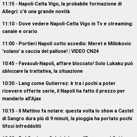
11:15 - Napoli-Celta Vigo, la probabile formazione di
Allegri: c'è una grande novità
11:10 - Dove vedere Napoli-Celta Vigo in Tv e streaming:
canale e orario
11:00 - Portieri Napoli sotto assedio: Meret e Milinkovic
'volano' a caccia del pallone! | VIDEO CN24
10:45 - Favasuli-Napoli, affare bloccato! Solo Lukaku può
sbloccare
la trattativa, la situazione
10:30 - Lang come Gutierrez: è tra i pochi a poter
ricevere offerte serie, il Napoli ha fatto il prezzo per
mandarlo all'Ajax
10:15 - Il Mattino fa notare: questa volta lo show a Castel
di Sangro dura più di 9 minuti, la pioggia ha portato pochi
tifosi infreddoliti