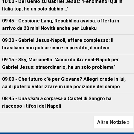
10:00 - Del Genio su Gabriel Jesus: "Fenomeno! Qui in
Italia top, ho un solo dubbio..."
09:45 - Cessione Lang, Repubblica avvisa: offerta in
arrivo da 20 mln! Novità anche per Lukaku
09:30 - Gabriel Jesus-Napoli, affare complesso: il
brasiliano non può arrivare in prestito, il motivo
09:15 - Sky, Marianella: "Accordo Arsenal-Napoli per
Gabriel Jesus: straordinario, ha un solo problema"
09:00 - Che futuro c'è per Giovane? Allegri crede in lui,
sa di poterlo valorizzare in una posizione del campo
08:45 - Una
visita a sorpresa
a Castel di Sangro ha
riacceso i tifosi del Napoli
Altre Notizie »