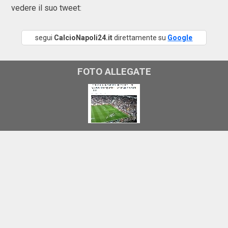
vedere il suo tweet:
segui
CalcioNapoli24.it
direttamente su
Google
FOTO ALLEGATE