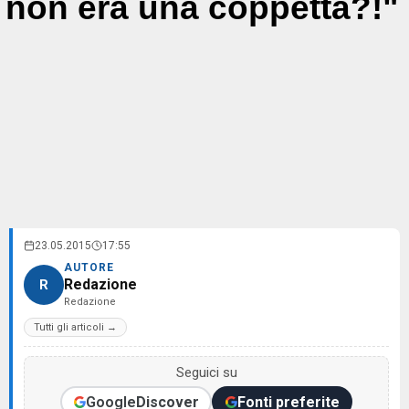
non era una coppetta?!"
23.05.2015
17:55
AUTORE
Redazione
R
Redazione
Tutti gli articoli →
Seguici su
Google
Discover
Fonti preferite