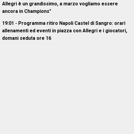
Allegri è un grandissimo, a marzo vogliamo essere
ancora in Champions"
19:01 - Programma ritiro Napoli Castel di Sangro: orari
allenamenti ed eventi in piazza con Allegri e i giocatori,
domani seduta ore 16