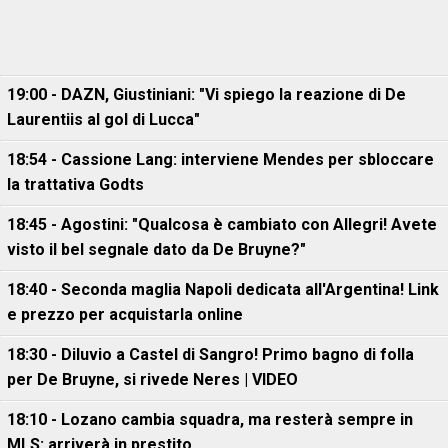
19:00 - DAZN, Giustiniani: "Vi spiego la reazione di De
Laurentiis al gol di Lucca"
18:54 - Cassione Lang: interviene Mendes per sbloccare
la trattativa Godts
18:45 - Agostini: "Qualcosa è cambiato con Allegri! Avete
visto il bel segnale dato da De Bruyne?"
18:40 - Seconda maglia Napoli dedicata all'Argentina! Link
e prezzo per acquistarla online
18:30 - Diluvio a Castel di Sangro! Primo bagno di folla
per De Bruyne, si rivede Neres | VIDEO
18:10 - Lozano cambia squadra, ma resterà sempre in
MLS: arriverà in prestito