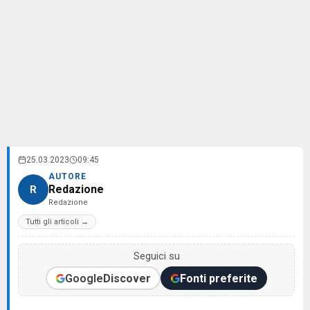
25.03.2023
09:45
AUTORE
Redazione
R
Redazione
Tutti gli articoli →
Seguici su
Google
Discover
Fonti preferite