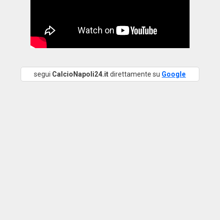
segui
CalcioNapoli24.it
direttamente su
Google