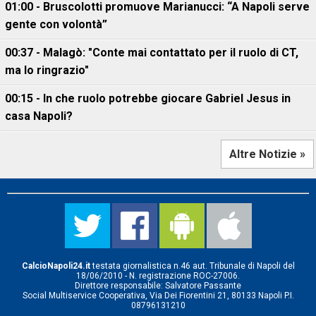
01:00 - Bruscolotti promuove Marianucci: “A Napoli serve
gente con volontà”
00:37 - Malagò: "Conte mai contattato per il ruolo di CT,
ma lo ringrazio"
00:15 - In che ruolo potrebbe giocare Gabriel Jesus in
casa Napoli?
Altre Notizie »
CalcioNapoli24.it
testata giornalistica n.46 aut. Tribunale di Napoli del
18/06/2010 - N. registrazione ROC-27006.
Direttore responsabile: Salvatore Passante
Social Multiservice Cooperativa, Via Dei Fiorentini 21, 80133 Napoli P.I.
08796131210