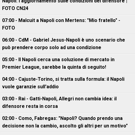
Napoli: l'aggiornamento sulle condizioni del difensore |
FOTO CN24
07:00 - Malcuit a Napoli con Mertens: "Mio fratello" -
FOTO
06:00 - CdM - Gabriel Jesus-Napoli è uno scenario che
può prendere corpo solo ad una condizione
05:00 - Il Napoli cerca una soluzione di mercato in
Premier League, sarebbe la quinta di seguito!
04:00 - Cajuste-Torino, si tratta sulla formula: il Napoli
vuole garanzie sull'addio
03:00 - Rai - Gatti-Napoli, Allegri non cambia idea: il
difensore resta in corsa
02:00 - Como, Fabregas: "Napoli? Quando prendo una
decisione non la cambio, ascolto gli altri per un motivo"