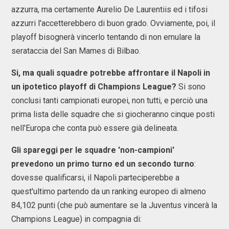
azzurra, ma certamente Aurelio De Laurentiis ed i tifosi
azzurri l'accetterebbero di buon grado. Ovviamente, poi, il
playoff bisognerà vincerlo tentando di non emulare la
serataccia del San Mames di Bilbao.
Si, ma quali squadre potrebbe affrontare il Napoli in
un ipotetico playoff di Champions League?
Si sono
conclusi tanti campionati europei, non tutti, e perciò una
prima lista delle squadre che si giocheranno cinque posti
nell'Europa che conta può essere già delineata.
Gli spareggi per le squadre 'non-campioni'
prevedono un primo turno ed un secondo turno
:
dovesse qualificarsi, il Napoli parteciperebbe a
quest'ultimo partendo da un ranking europeo di almeno
84,102 punti (che può aumentare se la Juventus vincerà la
Champions League) in compagnia di: