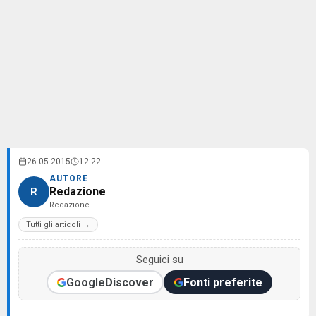
26.05.2015
12:22
AUTORE
Redazione
R
Redazione
Tutti gli articoli →
Seguici su
Google
Discover
Fonti preferite