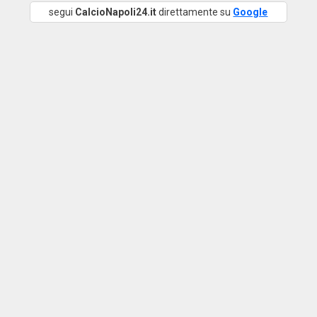
segui
CalcioNapoli24.it
direttamente su
Google