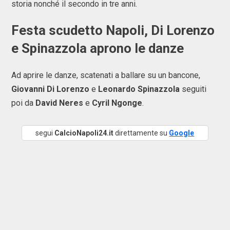
storia nonché il secondo in tre anni.
Festa scudetto Napoli, Di Lorenzo
e Spinazzola aprono le danze
Ad aprire le danze, scatenati a ballare su un bancone,
Giovanni Di Lorenzo
e
Leonardo Spinazzola
seguiti
poi da
David Neres
e
Cyril Ngonge
.
segui
CalcioNapoli24.it
direttamente su
Google