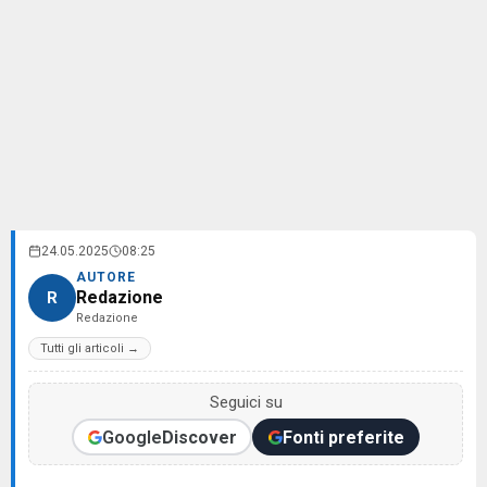
24.05.2025
08:25
AUTORE
Redazione
R
Redazione
Tutti gli articoli →
Seguici su
Google
Discover
Fonti preferite