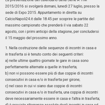
2015/2016 si svolgerà domani, lunedì 27 luglio, presso la
sede di Expo 2015. Appuntamento in diretta su
CalcioNapoli24.it dalle 18.45 per scoprire le partite del
massimo campionato che prenderà il via sabato 22
agosto, con i primi anticipi della stagione, per concludersi
il 15 maggio del prossimo anno.
1. Nella costruzione delle sequenze di incontri in casa e
in trasferta si è tenuto conto dei seguenti criteri:
a) nelle ultime quattro giornate le gare in casa sono
perfettamente alternate a quelle in trasferta;
b) non vi possono essere più di due coppie di incontri
consecutivi in casa e/o in trasferta per girone;
c) nel caso in cui vi siano due coppie di incontri
consecutivi in casa e/o in trasferta, una coppia di incontri
deve necessariamente essere in casa e l'altra in trasferta;
d) è prevista alternanza assoluta degli incontri in casa ed