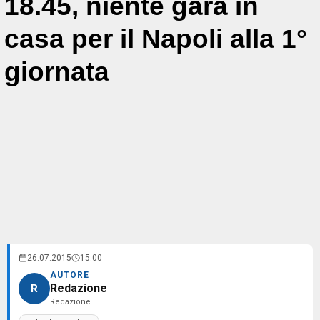
18.45, niente gara in
casa per il Napoli alla 1°
giornata
26.07.2015
15:00
AUTORE
Redazione
R
Redazione