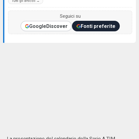
Tutti gli articoli →
Seguici su
Google
Discover
Fonti preferite
La presentazione del calendario della Serie A TIM