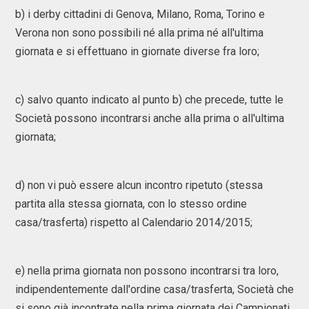
b) i derby cittadini di Genova, Milano, Roma, Torino e
Verona non sono possibili né alla prima né all'ultima
giornata e si effettuano in giornate diverse fra loro;
c) salvo quanto indicato al punto b) che precede, tutte le
Società possono incontrarsi anche alla prima o all'ultima
giornata;
d) non vi può essere alcun incontro ripetuto (stessa
partita alla stessa giornata, con lo stesso ordine
casa/trasferta) rispetto al Calendario 2014/2015;
e) nella prima giornata non possono incontrarsi tra loro,
indipendentemente dall'ordine casa/trasferta, Società che
si sono già incontrate nella prima giornata dei Campionati