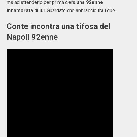
ma ad attenderlo per prima c’era
una 92enne
innamorata di lui
. Guardate che abbraccio tra i due.
Conte incontra una tifosa del
Napoli 92enne