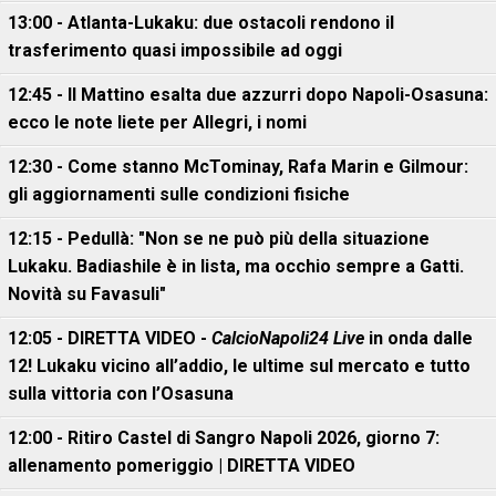
13:00 - Atlanta-Lukaku: due ostacoli rendono il
trasferimento quasi impossibile ad oggi
12:45 - Il Mattino esalta due azzurri dopo Napoli-Osasuna:
ecco le note liete per Allegri, i nomi
12:30 - Come stanno McTominay, Rafa Marin e Gilmour:
gli aggiornamenti sulle condizioni fisiche
12:15 - Pedullà: "Non se ne può più della situazione
Lukaku. Badiashile è in lista, ma occhio sempre a Gatti.
Novità su Favasuli"
12:05 - DIRETTA VIDEO -
CalcioNapoli24 Live
in onda dalle
12! Lukaku vicino all’addio, le ultime sul mercato e tutto
sulla vittoria con l’Osasuna
12:00 - Ritiro Castel di Sangro Napoli 2026, giorno 7:
allenamento pomeriggio | DIRETTA VIDEO