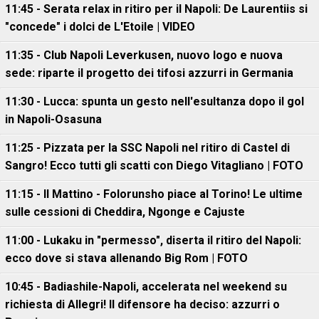
11:45 - Serata relax in ritiro per il Napoli: De Laurentiis si
"concede" i dolci de L'Etoile | VIDEO
11:35 - Club Napoli Leverkusen, nuovo logo e nuova
sede: riparte il progetto dei tifosi azzurri in Germania
11:30 - Lucca: spunta un gesto nell'esultanza dopo il gol
in Napoli-Osasuna
11:25 - Pizzata per la SSC Napoli nel ritiro di Castel di
Sangro! Ecco tutti gli scatti con Diego Vitagliano | FOTO
11:15 - Il Mattino - Folorunsho piace al Torino! Le ultime
sulle cessioni di Cheddira, Ngonge e Cajuste
11:00 - Lukaku in "permesso", diserta il ritiro del Napoli:
ecco dove si stava allenando Big Rom | FOTO
10:45 - Badiashile-Napoli, accelerata nel weekend su
richiesta di Allegri! Il difensore ha deciso: azzurri o