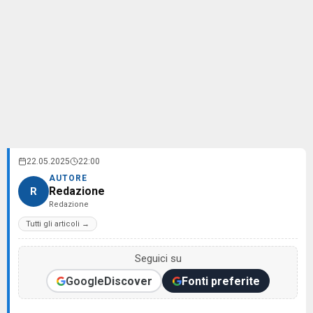
22.05.2025
22:00
AUTORE
Redazione
R
Redazione
Tutti gli articoli →
Seguici su
Google
Discover
Fonti preferite