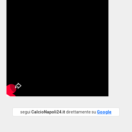
segui
CalcioNapoli24.it
direttamente su
Google