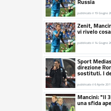
Russia
pubblicato il 19 Giugno 
Zenit, Mancin
vi rivelo cos
pubblicato il 14 Giugno 
Sport Mediase
direzione Rom
sostituti. I d
pubblicato il 6 Aprile 201
Mancini: "Il 
una sfida ape