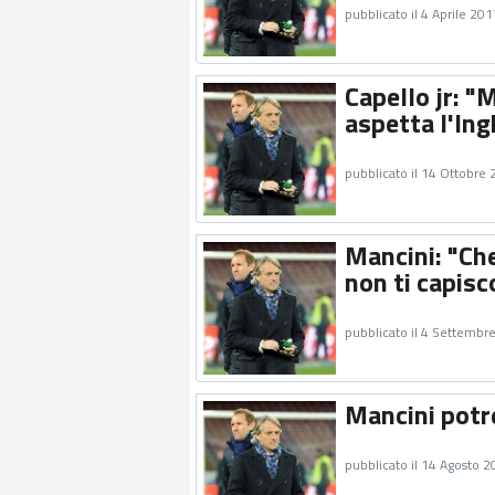
pubblicato il 4 Aprile 201
Capello jr: "
aspetta l'Ing
pubblicato il 14 Ottobre
Mancini: "Che
non ti capisc
pubblicato il 4 Settembr
Mancini potr
pubblicato il 14 Agosto 