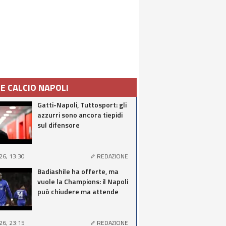
IE CALCIO NAPOLI
Gatti-Napoli, Tuttosport: gli
azzurri sono ancora tiepidi
sul difensore
26, 13:30
REDAZIONE
Badiashile ha offerte, ma
vuole la Champions: il Napoli
può chiudere ma attende
26, 23:15
REDAZIONE