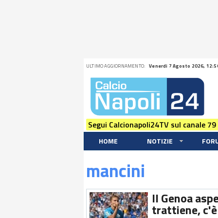
ULTIMO AGGIORNAMENTO:
Venerdi 7 Agosto 2026, 12:5
Segui Calcionapoli24TV sul canale 79
HOME
NOTIZIE
FOR
mancini
Il Genoa aspet
trattiene, c'