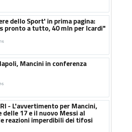
ere dello Sport' in prima pagina:
s pronto a tutto, 40 mln per Icardi"
016
Napoli, Mancini in conferenza
016
I - L'avvertimento per Mancini,
e delle 17 e il nuovo Messi al
e reazioni imperdibili dei tifosi