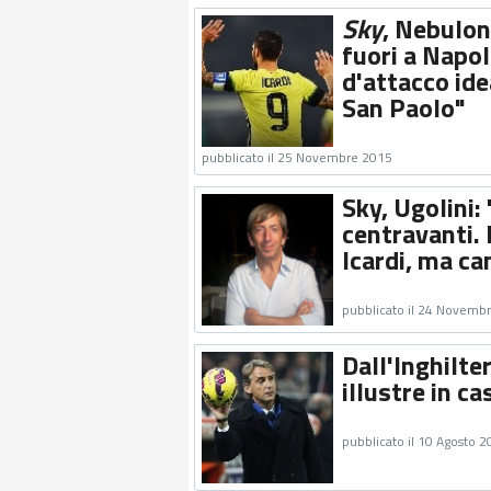
Sky
, Nebuloni
fuori a Napol
d'attacco ide
San Paolo"
pubblicato il 25 Novembre 2015
Sky, Ugolini: 
centravanti. 
Icardi, ma c
pubblicato il 24 Novemb
Dall'Inghilt
illustre in ca
pubblicato il 10 Agosto 