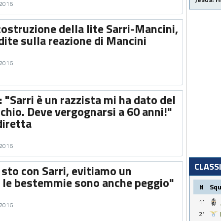
 2016
costruzione della lite Sarri-Mancini,
ite sulla reazione di Mancini
 2016
 "Sarri è un razzista mi ha dato del
cchio. Deve vergognarsi a 60 anni!"
diretta
 2016
CLASS
o sto con Sarri, evitiamo un
 le bestemmie sono anche peggio"
#
Sq
1º
 2016
2º