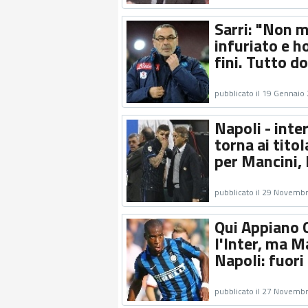
Sarri: "Non m
infuriato e h
fini. Tutto d
pubblicato il 19 Gennaio
Napoli - inter
torna ai tito
per Mancini, 
pubblicato il 29 Novemb
Qui Appiano 
l'Inter, ma Ma
Napoli: fuori 
pubblicato il 27 Novemb