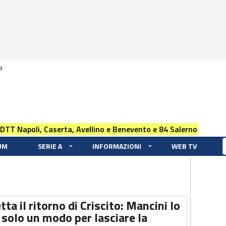
0
 DTT Napoli, Caserta, Avellino e Benevento e 84 Salerno
UM
SERIE A
INFORMAZIONI
WEB TV
ta il ritorno di Criscito: Mancini lo
è solo un modo per lasciare la