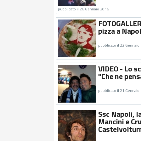
pubblicato il 26 Gennaio 2016
FOTOGALLERY 
pizza a Napol
pubblicato il 22 Gennaio
VIDEO - Lo s
"Che ne pensa
pubblicato il 21 Gennaio
Ssc Napoli, l
Mancini e Cru
Castelvoltur