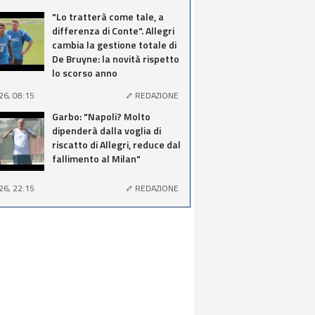
"Lo tratterà come tale, a
differenza di Conte". Allegri
cambia la gestione totale di
De Bruyne: la novità rispetto
lo scorso anno
26, 08:15
REDAZIONE
Garbo: "Napoli? Molto
dipenderà dalla voglia di
riscatto di Allegri, reduce dal
fallimento al Milan"
26, 22:15
REDAZIONE