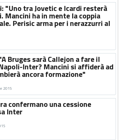
: "Uno tra Jovetic e Icardi resterà
i. Mancini ha in mente la coppia
ale. Perisic arma per i nerazzurri al
"A Bruges sarà Callejon a fare il
Napoli-Inter? Mancini si affiderà ad
ambierà ancora formazione"
re 2015
erra confermano una cessione
sa Inter
2015