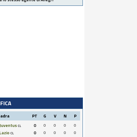
IFICA
uadra
PT
G
V
N
P
Juventus
0
0
0
0
0
CL
Lazio
0
0
0
0
0
CL