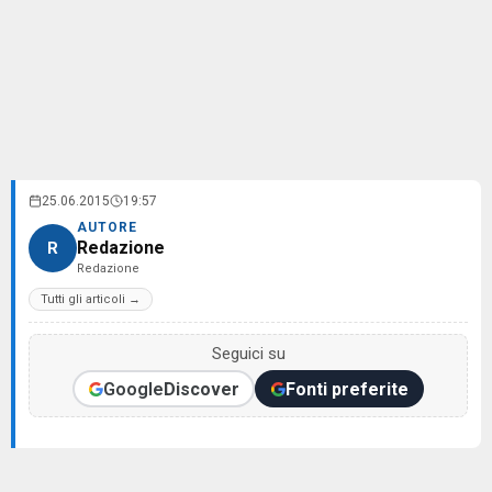
25.06.2015
19:57
AUTORE
Redazione
R
Redazione
Tutti gli articoli →
Seguici su
Google
Discover
Fonti preferite