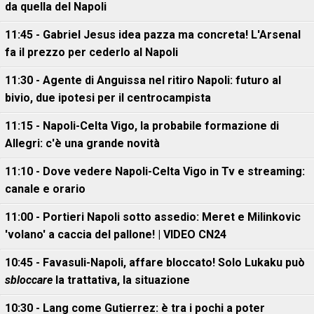
da quella del Napoli
11:45 - Gabriel Jesus idea pazza ma concreta! L'Arsenal
fa il prezzo per cederlo al Napoli
11:30 - Agente di Anguissa nel ritiro Napoli: futuro al
bivio, due ipotesi per il centrocampista
11:15 - Napoli-Celta Vigo, la probabile formazione di
Allegri: c'è una grande novità
11:10 - Dove vedere Napoli-Celta Vigo in Tv e streaming:
canale e orario
11:00 - Portieri Napoli sotto assedio: Meret e Milinkovic
'volano' a caccia del pallone! | VIDEO CN24
10:45 - Favasuli-Napoli, affare bloccato! Solo Lukaku può
sbloccare
la trattativa, la situazione
10:30 - Lang come Gutierrez: è tra i pochi a poter