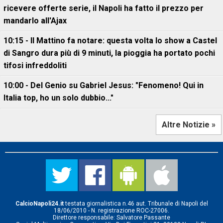
ricevere offerte serie, il Napoli ha fatto il prezzo per
mandarlo all'Ajax
10:15 - Il Mattino fa notare: questa volta lo show a Castel
di Sangro dura più di 9 minuti, la pioggia ha portato pochi
tifosi infreddoliti
10:00 - Del Genio su Gabriel Jesus: "Fenomeno! Qui in
Italia top, ho un solo dubbio..."
Altre Notizie »
CalcioNapoli24.it
testata giornalistica n.46 aut. Tribunale di Napoli del
18/06/2010 - N. registrazione ROC-27006.
Direttore responsabile: Salvatore Passante