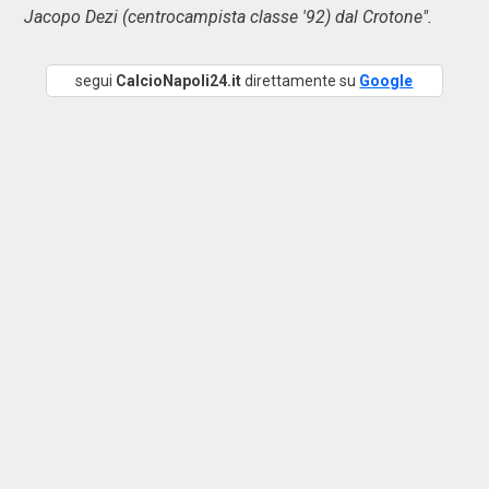
Jacopo Dezi (centrocampista classe '92) dal Crotone".
segui
CalcioNapoli24.it
direttamente su
Google