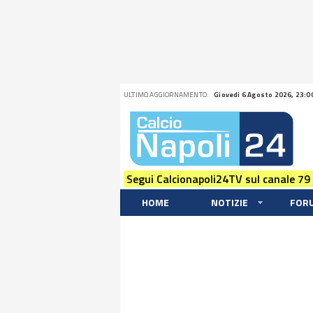
ULTIMO AGGIORNAMENTO:
Giovedi 6 Agosto 2026, 23:0
Segui Calcionapoli24TV sul canale 79
HOME
NOTIZIE
FOR