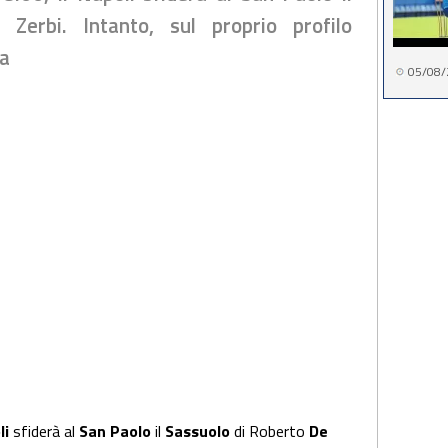
Zerbi. Intanto, sul proprio profilo
ta
05/08/
li
sfiderà al
San Paolo
il
Sassuolo
di Roberto
De