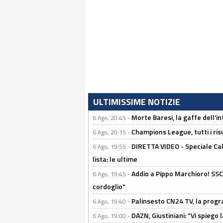
ULTIMISSIME NOTIZIE
Morte Baresi, la gaffe dell'i
6 Ago, 20:45 -
Champions League, tutti i ris
6 Ago, 20:15 -
DIRETTA VIDEO - Speciale Cal
6 Ago, 19:55 -
lista: le ultime
Addio a Pippo Marchioro! SSC N
6 Ago, 19:45 -
cordoglio"
Palinsesto CN24 TV, la prog
6 Ago, 19:40 -
DAZN, Giustiniani: "Vi spiego 
6 Ago, 19:00 -