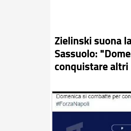
Zielinski suona la
Sassuolo: "Domen
conquistare altri