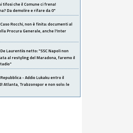
i tifosi che il Comune ci frena!
a? Da demolire e rifare da 0"
Caso Rocchi, non è finita: documenti al
ella Procura Generale, anche l'Inter
De Laurentiis netto: "SSC Napoli non
ata al restyling del Maradona, faremo il
tadio"
Repubblica - Addio Lukaku entro il
 Atlanta, Trabzonspor e non solo: le