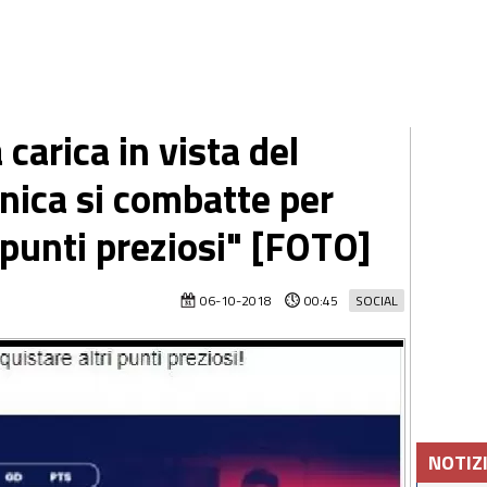
 carica in vista del
ica si combatte per
 punti preziosi" [FOTO]
06-10-2018
00:45
SOCIAL
NOTIZ