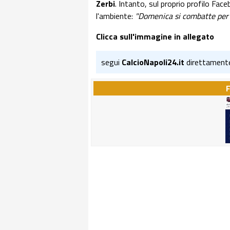
Zerbi
. Intanto, sul proprio profilo Fac
l'ambiente:
"Domenica si combatte per co
Clicca sull'immagine in allegato
segui
CalcioNapoli24.it
direttament