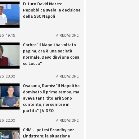
Futuro David Neres:
Repubblica svela la decisione
della SSC Napoli
26, 19:15
REDAZIONE
Corbo: "Il Napoli ha voltato
pagina, ora è una società
normale. Devo dirvi una cosa
su Lucca"
26, 23:00
REDAZIONE
Osasuna, Ramis: "Il Napoli ha
dominato il primo tempo, ma
aveva tanti titolari! Sono
contento, noi sempre in
partita" | VIDEO
26, 22:00
REDAZIONE
CdM - Ipotesi Brondby per
Lindstrom: la situazione