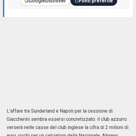
Google
Discover
Fonti preferite
L'affare tra Sunderland e Napoli per la cessione di
Giaccherini sembra essersi concretizzato: il club azzurro
verserà nelle casse del club inglese la cifra di 2 milioni di
euro, pochi per un calciatore della Nazionale. Almeno