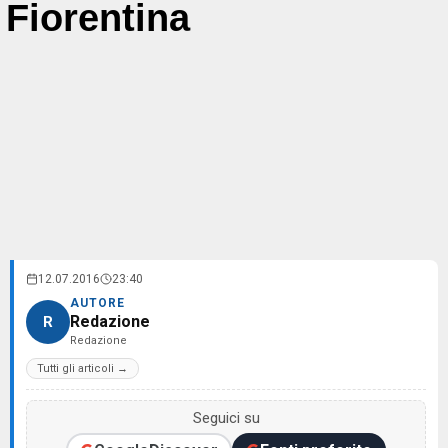
Fiorentina
12.07.2016
23:40
AUTORE
Redazione
R
Redazione
Tutti gli articoli →
Seguici su