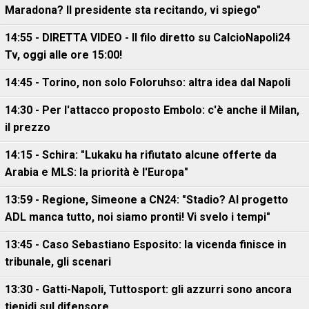
Maradona? Il presidente sta recitando, vi spiego"
14:55 - DIRETTA VIDEO - Il filo diretto su CalcioNapoli24
Tv, oggi alle ore 15:00!
14:45 - Torino, non solo Foloruhso: altra idea dal Napoli
14:30 - Per l'attacco proposto Embolo: c'è anche il Milan,
il prezzo
14:15 - Schira: "Lukaku ha rifiutato alcune offerte da
Arabia e MLS: la priorità è l'Europa"
13:59 - Regione, Simeone a CN24: "Stadio? Al progetto
ADL manca tutto, noi siamo pronti! Vi svelo i tempi"
13:45 - Caso Sebastiano Esposito: la vicenda finisce in
tribunale, gli scenari
13:30 - Gatti-Napoli, Tuttosport: gli azzurri sono ancora
tiepidi sul difensore