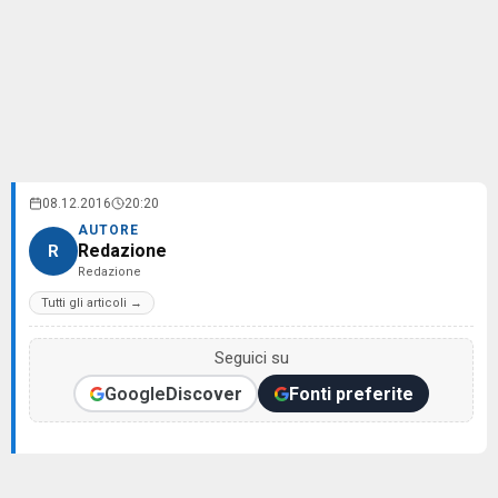
08.12.2016
20:20
AUTORE
Redazione
R
Redazione
Tutti gli articoli →
Seguici su
Google
Discover
Fonti preferite