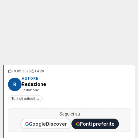
19.05.2025
14:20
AUTORE
Redazione
R
Redazione
Tutti gli articoli →
Seguici su
Google
Discover
Fonti preferite