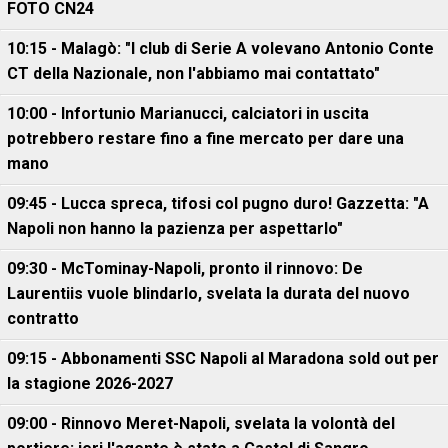
FOTO CN24
10:15 - Malagò: "I club di Serie A volevano Antonio Conte
CT della Nazionale, non l'abbiamo mai contattato"
10:00 - Infortunio Marianucci, calciatori in uscita
potrebbero restare fino a fine mercato per dare una
mano
09:45 - Lucca spreca, tifosi col pugno duro! Gazzetta: "A
Napoli non hanno la pazienza per aspettarlo"
09:30 - McTominay-Napoli, pronto il rinnovo: De
Laurentiis vuole blindarlo, svelata la durata del nuovo
contratto
09:15 - Abbonamenti SSC Napoli al Maradona sold out per
la stagione 2026-2027
09:00 - Rinnovo Meret-Napoli, svelata la volontà del