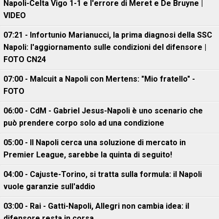
Napoli-Celta Vigo 1-1 e l'errore di Meret e De Bruyne |
VIDEO
07:21 - Infortunio Marianucci, la prima diagnosi della SSC
Napoli: l'aggiornamento sulle condizioni del difensore |
FOTO CN24
07:00 - Malcuit a Napoli con Mertens: "Mio fratello" -
FOTO
06:00 - CdM - Gabriel Jesus-Napoli è uno scenario che
può prendere corpo solo ad una condizione
05:00 - Il Napoli cerca una soluzione di mercato in
Premier League, sarebbe la quinta di seguito!
04:00 - Cajuste-Torino, si tratta sulla formula: il Napoli
vuole garanzie sull'addio
03:00 - Rai - Gatti-Napoli, Allegri non cambia idea: il
difensore resta in corsa