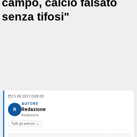
campo, calcio falsato
senza tifosi"
15.08.2021
08:00
AUTORE
Redazione
R
Redazione
Tutti gli articoli →