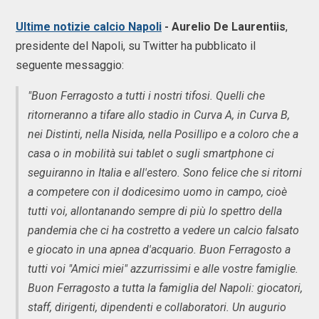
Ultime notizie calcio Napoli
- Aurelio De Laurentiis
,
presidente del Napoli, su Twitter ha pubblicato il
seguente messaggio:
"Buon Ferragosto a tutti i nostri tifosi. Quelli che
ritorneranno a tifare allo stadio in Curva A, in Curva B,
nei Distinti, nella Nisida, nella Posillipo e a coloro che a
casa o in mobilità sui tablet o sugli smartphone ci
seguiranno in Italia e all'estero. Sono felice che si ritorni
a competere con il dodicesimo uomo in campo, cioè
tutti voi, allontanando sempre di più lo spettro della
pandemia che ci ha costretto a vedere un calcio falsato
e giocato in una apnea d'acquario. Buon Ferragosto a
tutti voi "Amici miei" azzurrissimi e alle vostre famiglie.
Buon Ferragosto a tutta la famiglia del Napoli: giocatori,
staff, dirigenti, dipendenti e collaboratori. Un augurio