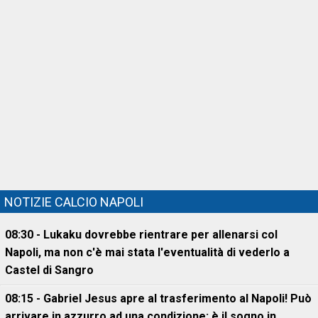
NOTIZIE CALCIO NAPOLI
08:30 - Lukaku dovrebbe rientrare per allenarsi col
Napoli, ma non c'è mai stata l'eventualità di vederlo a
Castel di Sangro
08:15 - Gabriel Jesus apre al trasferimento al Napoli! Può
arrivare in azzurro ad una condizione: è il sogno in