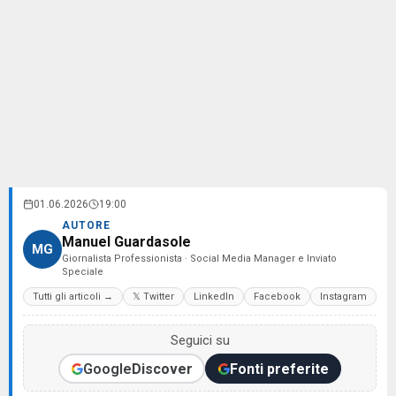
01.06.2026
19:00
AUTORE
Manuel Guardasole
MG
Giornalista Professionista · Social Media Manager e Inviato
Speciale
Tutti gli articoli →
𝕏 Twitter
LinkedIn
Facebook
Instagram
Seguici su
Google
Discover
Fonti preferite