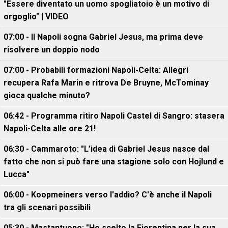
"Essere diventato un uomo spogliatoio è un motivo di
orgoglio" | VIDEO
07:00 - Il Napoli sogna Gabriel Jesus, ma prima deve
risolvere un doppio nodo
07:00 - Probabili formazioni Napoli-Celta: Allegri
recupera Rafa Marin e ritrova De Bruyne, McTominay
gioca qualche minuto?
06:42 - Programma ritiro Napoli Castel di Sangro: stasera
Napoli-Celta alle ore 21!
06:30 - Cammaroto: "L’idea di Gabriel Jesus nasce dal
fatto che non si può fare una stagione solo con Hojlund e
Lucca"
06:00 - Koopmeiners verso l'addio? C'è anche il Napoli
tra gli scenari possibili
05:30 - Mastantuono: "Ho scelto la Fiorentina per la sua