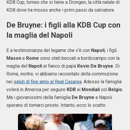
KDB Cup, torneo che si tiene a Drongen, la città natale di
KDB dove ha mosso anche i primi passi da calciatore.
De Bruyne: i figli alla KDB Cup con
la maglia del Napoli
E a testimonianza del legame che c'è con
Napoli
, i figli
Mason
e
Rome
sono stati beccati a bordocampo con la
maglia del
Napoli
al fianco di papà
Kevin De Bruyne
. Di
Rome, inoltre, vi abbiamo raccontato della commozione
nei
saluti di fine anno al Real Casarea
. Adesso la famiglia
volerà in America per seguire
KDB
ai
Mondiali
col
Belgio
.
Ma i giovanissimi della famiglia
De Bruyne
a Napoli
sperano di tornarci presto. Intanto, ecco lo scatto: