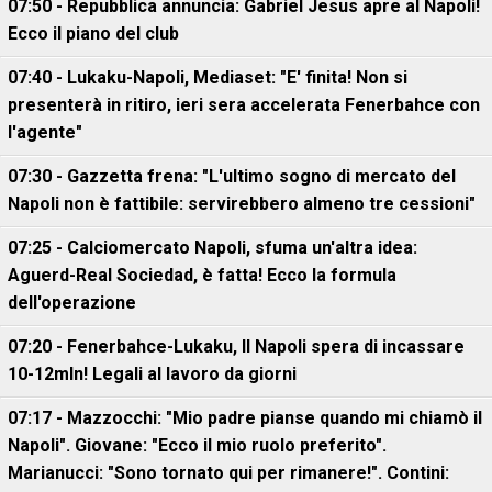
07:50 - Repubblica annuncia: Gabriel Jesus apre al Napoli!
Ecco il piano del club
07:40 - Lukaku-Napoli, Mediaset: "E' finita! Non si
presenterà in ritiro, ieri sera accelerata Fenerbahce con
l'agente"
07:30 - Gazzetta frena: "L'ultimo sogno di mercato del
Napoli non è fattibile: servirebbero almeno tre cessioni"
07:25 - Calciomercato Napoli, sfuma un'altra idea:
Aguerd-Real Sociedad, è fatta! Ecco la formula
dell'operazione
07:20 - Fenerbahce-Lukaku, ll Napoli spera di incassare
10-12mln! Legali al lavoro da giorni
07:17 - Mazzocchi: "Mio padre pianse quando mi chiamò il
Napoli". Giovane: "Ecco il mio ruolo preferito".
Marianucci: "Sono tornato qui per rimanere!". Contini: