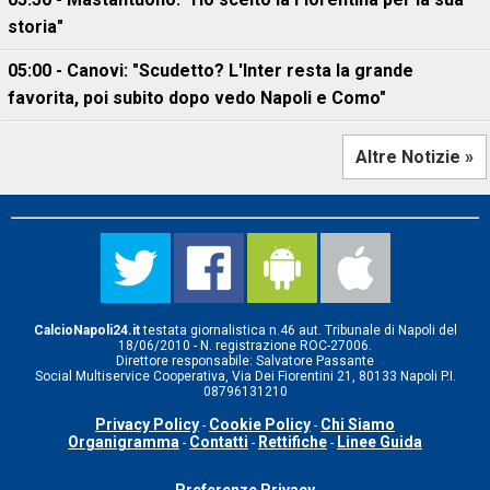
storia"
05:00 - Canovi: "Scudetto? L'Inter resta la grande
favorita, poi subito dopo vedo Napoli e Como"
Altre Notizie »
CalcioNapoli24.it
testata giornalistica n.46 aut. Tribunale di Napoli del
18/06/2010 - N. registrazione ROC-27006.
Direttore responsabile: Salvatore Passante
Social Multiservice Cooperativa, Via Dei Fiorentini 21, 80133 Napoli P.I.
08796131210
Privacy Policy
Cookie Policy
Chi Siamo
-
-
Organigramma
Contatti
Rettifiche
Linee Guida
-
-
-