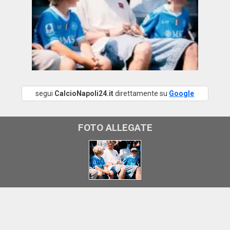
segui
CalcioNapoli24.it
direttamente su
Google
FOTO ALLEGATE