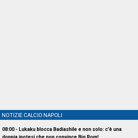
NOTIZIE CALCIO NAPOLI
08:00 - Lukaku blocca Badiashile e non solo: c'è una
doppia ipotesi che non convince Big Rom!