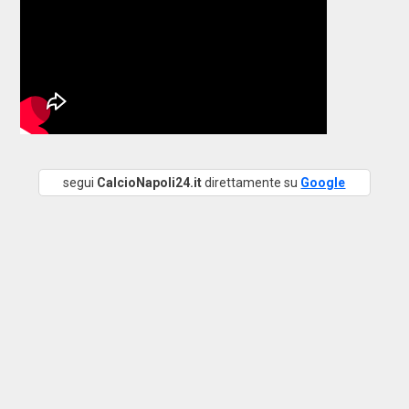
segui
CalcioNapoli24.it
direttamente su
Google