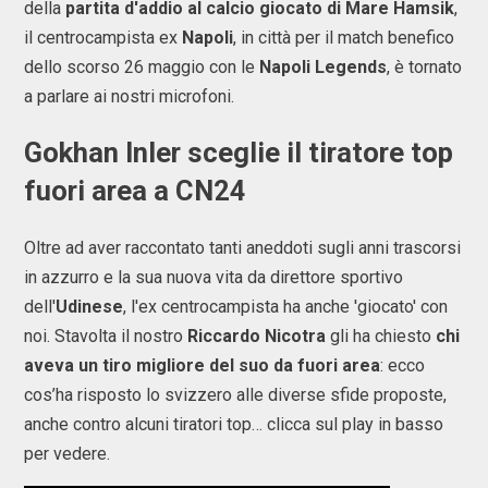
della
partita d'addio al calcio giocato di Mare Hamsik
,
il centrocampista ex
Napoli
, in città per il match benefico
dello scorso 26 maggio con le
Napoli Legends
, è tornato
a parlare ai nostri microfoni.
Gokhan Inler sceglie il tiratore top
fuori area a CN24
Oltre ad aver raccontato tanti aneddoti sugli anni trascorsi
in azzurro e la sua nuova vita da direttore sportivo
dell'
Udinese
, l'ex centrocampista ha anche 'giocato' con
noi. Stavolta il nostro
Riccardo Nicotra
gli ha chiesto
chi
aveva un tiro migliore del suo da fuori area
: ecco
cos’ha risposto lo svizzero alle diverse sfide proposte,
anche contro alcuni tiratori top… clicca sul play in basso
per vedere.