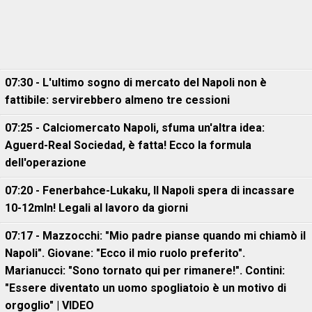
07:30 - L'ultimo sogno di mercato del Napoli non è
fattibile: servirebbero almeno tre cessioni
07:25 - Calciomercato Napoli, sfuma un'altra idea:
Aguerd-Real Sociedad, è fatta! Ecco la formula
dell'operazione
07:20 - Fenerbahce-Lukaku, ll Napoli spera di incassare
10-12mln! Legali al lavoro da giorni
07:17 - Mazzocchi: "Mio padre pianse quando mi chiamò il
Napoli". Giovane: "Ecco il mio ruolo preferito".
Marianucci: "Sono tornato qui per rimanere!". Contini:
"Essere diventato un uomo spogliatoio è un motivo di
orgoglio" | VIDEO