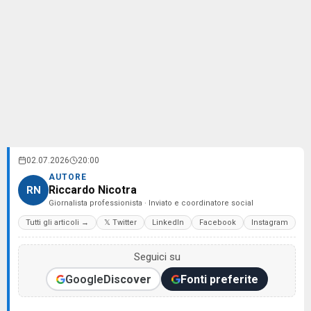
02.07.2026
20:00
AUTORE
Riccardo Nicotra
RN
Giornalista professionista · Inviato e coordinatore social
Tutti gli articoli →
𝕏 Twitter
LinkedIn
Facebook
Instagram
Seguici su
Google
Discover
Fonti preferite