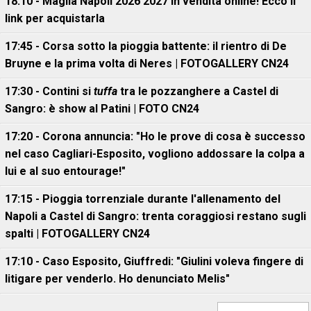
18:10 - Maglia Napoli 2026 2027 in vendita online! Ecco il
link per acquistarla
17:45 - Corsa sotto la pioggia battente: il rientro di De
Bruyne e la prima volta di Neres | FOTOGALLERY CN24
17:30 - Contini si
tuffa
tra le pozzanghere a Castel di
Sangro: è show al Patini | FOTO CN24
17:20 - Corona annuncia: "Ho le prove di cosa è successo
nel caso Cagliari-Esposito, vogliono addossare la colpa a
lui e al suo entourage!"
17:15 - Pioggia torrenziale durante l'allenamento del
Napoli a Castel di Sangro: trenta coraggiosi restano sugli
spalti | FOTOGALLERY CN24
17:10 - Caso Esposito, Giuffredi: "Giulini voleva fingere di
litigare per venderlo. Ho denunciato Melis"