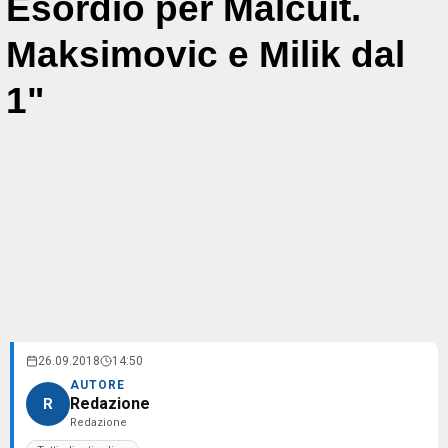
Esordio per Malcuit.
Maksimovic e Milik dal
1"
26.09.2018
14:50
AUTORE
Redazione
R
Redazione