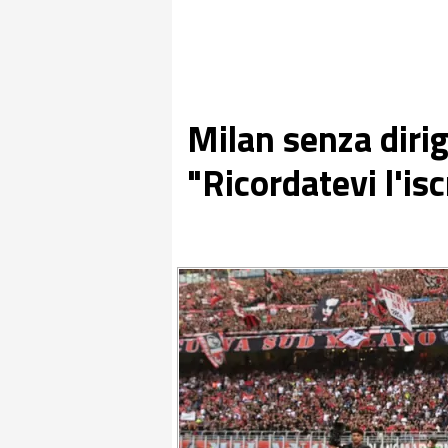
Milan senza dirig
"Ricordatevi l'is