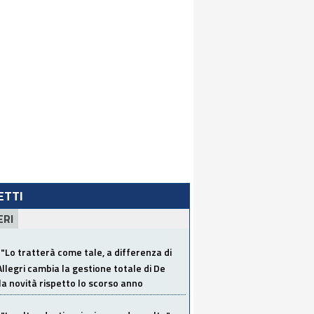
LETTI
ERI
"Lo tratterà come tale, a differenza di
Allegri cambia la gestione totale di De
la novità rispetto lo scorso anno