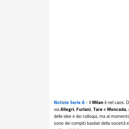
Notizie Serie A
- Il
Milan
è nel caos. 
via
Allegri
,
Furlani
,
Tare
e
Moncada
,
delle idee e dei colloqui, ma al moment
sono dei compiti basilari della societ