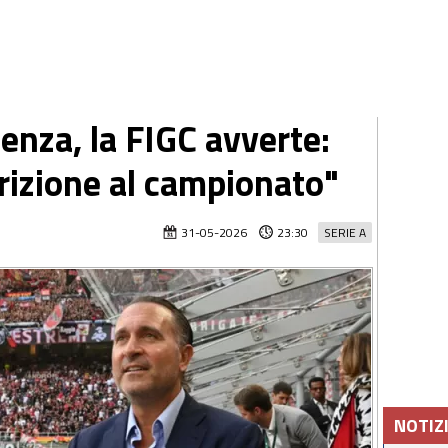
enza, la FIGC avverte:
crizione al campionato"
31-05-2026
23:30
SERIE A
NOTIZ