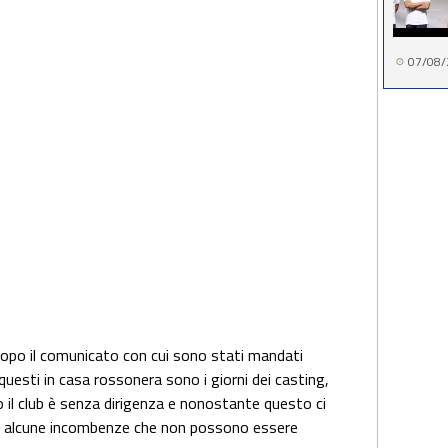
07/08/
Dopo il comunicato con cui sono stati mandati
 questi in casa rossonera sono i giorni dei casting,
o il club è senza dirigenza e nonostante questo ci
à e alcune incombenze che non possono essere