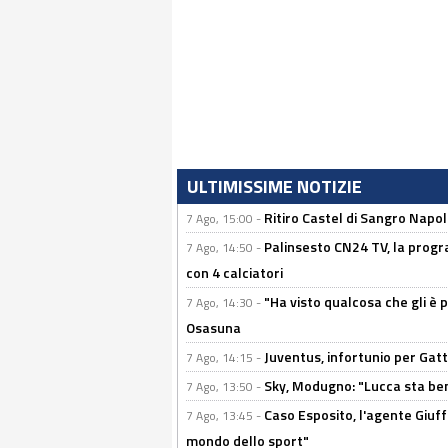
ULTIMISSIME NOTIZIE
Ritiro Castel di Sangro Napo
7 Ago, 15:00 -
Palinsesto CN24 TV, la progr
7 Ago, 14:50 -
con 4 calciatori
"Ha visto qualcosa che gli è 
7 Ago, 14:30 -
Osasuna
Juventus, infortunio per Gatti
7 Ago, 14:15 -
Sky, Modugno: "Lucca sta ben
7 Ago, 13:50 -
Caso Esposito, l'agente Giuff
7 Ago, 13:45 -
mondo dello sport"