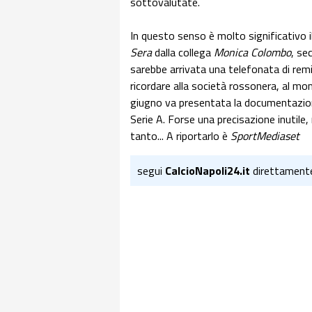
sottovalutate.
In questo senso è molto significativo i
Sera
dalla collega
Monica Colombo
, se
sarebbe arrivata una telefonata di remi
ricordare alla società rossonera, al mo
giugno va presentata la documentazion
Serie A. Forse una precisazione inutil
tanto... A riportarlo è
SportMediaset
segui
CalcioNapoli24.it
direttament