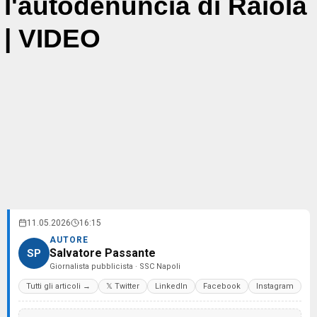
l'autodenuncia di Raiola
| VIDEO
11.05.2026
16:15
AUTORE
Salvatore Passante
SP
Giornalista pubblicista · SSC Napoli
Tutti gli articoli →
𝕏 Twitter
LinkedIn
Facebook
Instagram