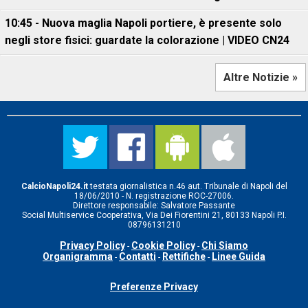
10:45 - Nuova maglia Napoli portiere, è presente solo
negli store fisici: guardate la colorazione | VIDEO CN24
Altre Notizie »
CalcioNapoli24.it
testata giornalistica n.46 aut. Tribunale di Napoli del
18/06/2010 - N. registrazione ROC-27006.
Direttore responsabile: Salvatore Passante
Social Multiservice Cooperativa, Via Dei Fiorentini 21, 80133 Napoli P.I.
08796131210
Privacy Policy
Cookie Policy
Chi Siamo
-
-
Organigramma
Contatti
Rettifiche
Linee Guida
-
-
-
Preferenze Privacy