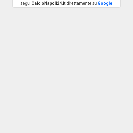
segui
CalcioNapoli24.it
direttamente su
Google