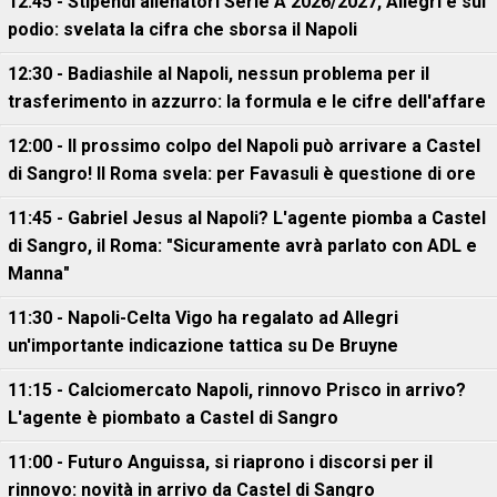
12:45 - Stipendi allenatori Serie A 2026/2027, Allegri è sul
podio: svelata la cifra che sborsa il Napoli
12:30 - Badiashile al Napoli, nessun problema per il
trasferimento in azzurro: la formula e le cifre dell'affare
12:00 - Il prossimo colpo del Napoli può arrivare a Castel
di Sangro! Il Roma svela: per Favasuli è questione di ore
11:45 - Gabriel Jesus al Napoli? L'agente piomba a Castel
di Sangro, il Roma: "Sicuramente avrà parlato con ADL e
Manna"
11:30 - Napoli-Celta Vigo ha regalato ad Allegri
un'importante indicazione tattica su De Bruyne
11:15 - Calciomercato Napoli, rinnovo Prisco in arrivo?
L'agente è piombato a Castel di Sangro
11:00 - Futuro Anguissa, si riaprono i discorsi per il
rinnovo: novità in arrivo da Castel di Sangro