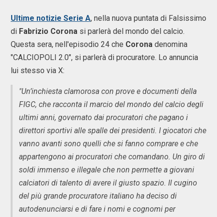
Ultime notizie Serie A
, nella nuova puntata di Falsissimo
di
Fabrizio Corona
si parlerà del mondo del calcio.
Questa sera, nell'episodio 24 che
Corona
denomina
"CALCIOPOLI 2.0", si parlerà di procuratore. Lo annuncia
lui stesso via X:
"Un’inchiesta clamorosa con prove e documenti della
FIGC, che racconta il marcio del mondo del calcio degli
ultimi anni, governato dai procuratori che pagano i
direttori sportivi alle spalle dei presidenti. I giocatori che
vanno avanti sono quelli che si fanno comprare e che
appartengono ai procuratori che comandano. Un giro di
soldi immenso e illegale che non permette a giovani
calciatori di talento di avere il giusto spazio. Il cugino
del più grande procuratore italiano ha deciso di
autodenunciarsi e di fare i nomi e cognomi per