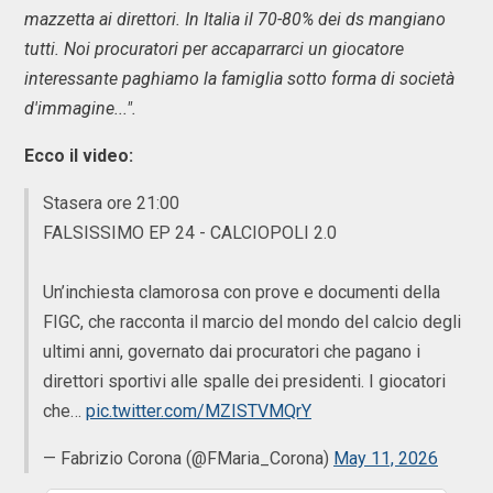
mazzetta ai direttori. In Italia il 70-80% dei ds mangiano
tutti. Noi procuratori per accaparrarci un giocatore
interessante paghiamo la famiglia sotto forma di società
d'immagine...".
Ecco il video:
Stasera ore 21:00
FALSISSIMO EP 24 - CALCIOPOLI 2.0
Un’inchiesta clamorosa con prove e documenti della
FIGC, che racconta il marcio del mondo del calcio degli
ultimi anni, governato dai procuratori che pagano i
direttori sportivi alle spalle dei presidenti. I giocatori
che…
pic.twitter.com/MZISTVMQrY
— Fabrizio Corona (@FMaria_Corona)
May 11, 2026