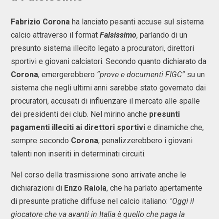
Fabrizio Corona
ha lanciato pesanti accuse sul sistema
calcio attraverso il format
Falsissimo
, parlando di un
presunto sistema illecito legato a procuratori, direttori
sportivi e giovani calciatori. Secondo quanto dichiarato da
Corona
, emergerebbero
“prove e documenti FIGC”
su un
sistema che negli ultimi anni sarebbe stato governato dai
procuratori, accusati di influenzare il mercato alle spalle
dei presidenti dei club. Nel mirino anche
presunti
pagamenti illeciti ai direttori sportivi
e dinamiche che,
sempre secondo
Corona
, penalizzerebbero i giovani
talenti non inseriti in determinati circuiti.
Nel corso della trasmissione sono arrivate anche le
dichiarazioni di
Enzo Raiola
, che ha parlato apertamente
di presunte pratiche diffuse nel calcio italiano:
"Oggi il
giocatore che va avanti in Italia è quello che paga la