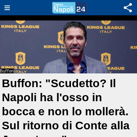
Buffon
Buffon: "Scudetto? Il
Napoli ha l'osso in
bocca e non lo mollerà.
Sul ritorno di Conte alla