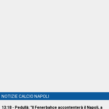
NOTIZIE CALCIO NAPOLI
13:18 - Pedullà: "Il Fenerbahce accontenterà il Napoli, a