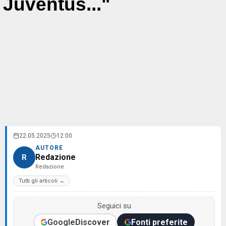
Juventus..."
22.05.2025
12:00
AUTORE
Redazione
R
Redazione
Tutti gli articoli →
Seguici su
Google
Discover
Fonti preferite