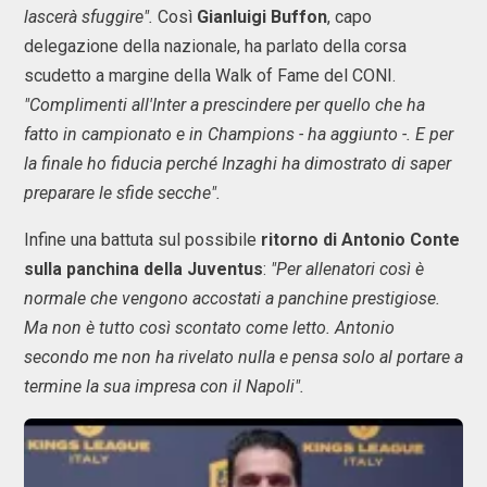
lascerà sfuggire".
Così
Gianluigi Buffon
, capo
delegazione della nazionale, ha parlato della corsa
scudetto a margine della Walk of Fame del CONI.
"Complimenti all'Inter a prescindere per quello che ha
fatto in campionato e in Champions - ha aggiunto -.
E per
la finale ho fiducia perché Inzaghi ha dimostrato di saper
preparare le sfide secche".
Infine una battuta sul possibile
ritorno di Antonio Conte
sulla panchina della Juventus
:
"Per allenatori così è
normale che vengono accostati a panchine prestigiose.
Ma non è tutto così scontato come letto. Antonio
secondo me non ha rivelato nulla e pensa solo al portare a
termine la sua impresa con il Napoli".