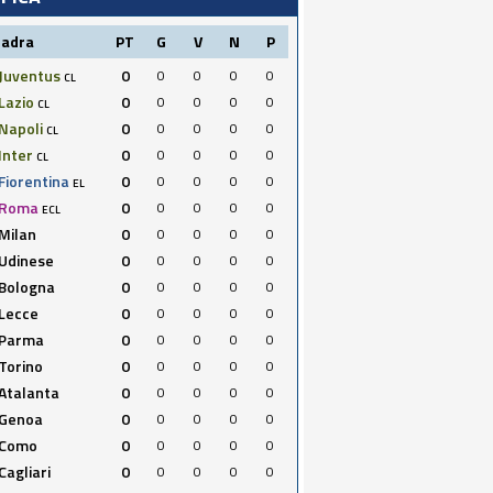
uadra
PT
G
V
N
P
Juventus
0
0
0
0
0
CL
Lazio
0
0
0
0
0
CL
Napoli
0
0
0
0
0
CL
Inter
0
0
0
0
0
CL
Fiorentina
0
0
0
0
0
EL
Roma
0
0
0
0
0
ECL
Milan
0
0
0
0
0
Udinese
0
0
0
0
0
Bologna
0
0
0
0
0
Lecce
0
0
0
0
0
Parma
0
0
0
0
0
Torino
0
0
0
0
0
Atalanta
0
0
0
0
0
Genoa
0
0
0
0
0
Como
0
0
0
0
0
Cagliari
0
0
0
0
0