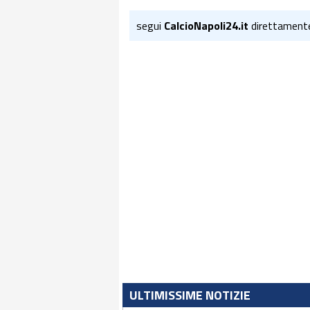
segui
CalcioNapoli24.it
direttament
ULTIMISSIME NOTIZIE