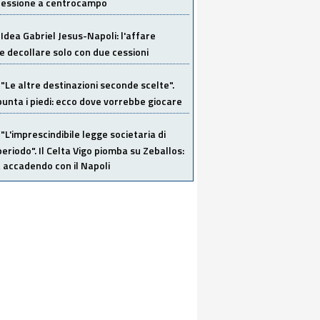
 cessione a centrocampo
Idea Gabriel Jesus-Napoli: l'affare
 decollare solo con due cessioni
"Le altre destinazioni seconde scelte".
unta i piedi: ecco dove vorrebbe giocare
"L'imprescindibile legge societaria di
eriodo". Il Celta Vigo piomba su Zeballos:
 accadendo con il Napoli