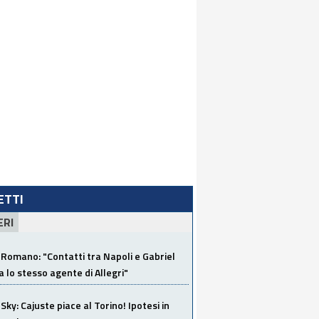
LETTI
ERI
Romano: "Contatti tra Napoli e Gabriel
a lo stesso agente di Allegri"
Sky: Cajuste piace al Torino! Ipotesi in