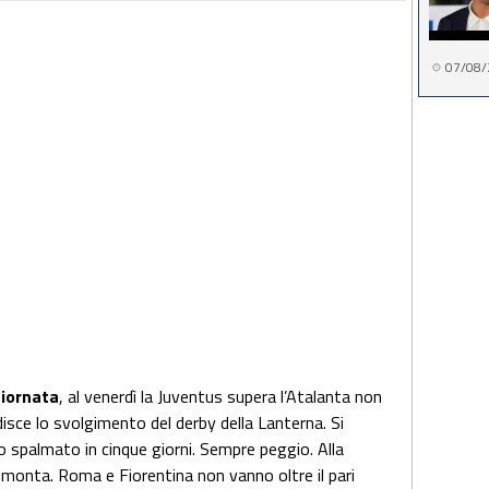
07/08/
giornata
, al venerdì la Juventus supera l’Atalanta non
disce lo svolgimento del derby della Lanterna. Si
o spalmato in cinque giorni. Sempre peggio. Alla
imonta. Roma e Fiorentina non vanno oltre il pari