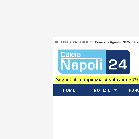
ULTIMO AGGIORNAMENTO:
Venerdi 7 Agosto 2026, 07:4
Segui Calcionapoli24TV sul canale 79
HOME
NOTIZIE
FOR