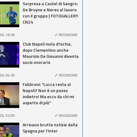
Sorpresa a Castel di Sangro:
De Bruyne e Neres al lavoro
con il gruppo | FOTOGALLERY
CN24
26, 16:30
REDAZIONE
Club Napoli Isola d'Ischia,
dopo Clementino anche
Maurizio De Giovanni diventa
socio onorario
26, 04:30
REDAZIONE
Fabbroni: "Lucca resta al
Napoli? Non è un passo
indietro! Ma ecco da chi mi
aspetto di più"
26, 03:00
REDAZIONE
Arrivano brutte notizie dalla
Spagna per l'Inter