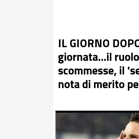
IL GIORNO DOPO 
giornata...il ruol
scommesse, il 'se
nota di merito pe