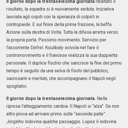
Il giorno dopo la trentaseiesima giornata
ribaltato il
risultato, la squadra si è nuovamente seduta. Iniziativa
lasciata agli ospiti con la speranza di colpirli in
contropiede. E sul finire della prima frazione, la beffa.
Azione sulla destra di Volta. Tutta la difesa arretra verso
la propria porta. Pessimo movimento. Servizio per
l’accorrente Defrel. Koulibaly scivola nel fare il
contromovimento e il francese realizza la sua doppietta
personale. Il duplice fischio che sancisce la fine del primo
tempo è seguito da una selva di fischi del pubblico,
sacrosanti e meritati, che accompagnano il Napoli negli
spogliatoi.
Il giorno dopo la trentaseiesima giornata.
Nella
ripresa l’atteggiamento cambia. Il Napoli si “alza”. Se non
altro prova ad arrivare primo sulle “seconde palle”.
Jorginho indovina qualche passaggio. Lopez li indovina