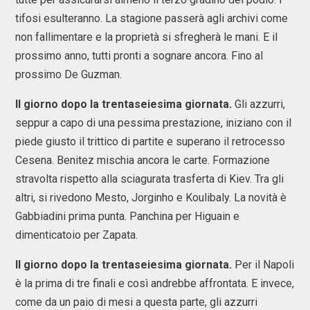
tifosi esulteranno. La stagione passerà agli archivi come
non fallimentare e la proprietà si sfregherà le mani. E il
prossimo anno, tutti pronti a sognare ancora. Fino al
prossimo De Guzman.
Il giorno dopo la trentaseiesima giornata.
Gli azzurri,
seppur a capo di una pessima prestazione, iniziano con il
piede giusto il trittico di partite e superano il retrocesso
Cesena. Benitez mischia ancora le carte. Formazione
stravolta rispetto alla sciagurata trasferta di Kiev. Tra gli
altri, si rivedono Mesto, Jorginho e Koulibaly. La novità è
Gabbiadini prima punta. Panchina per Higuain e
dimenticatoio per Zapata.
Il giorno dopo la trentaseiesima giornata.
Per il Napoli
è la prima di tre finali e così andrebbe affrontata. E invece,
come da un paio di mesi a questa parte, gli azzurri