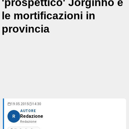
'prospettico' Jorginho e
le mortificazioni in
provincia
19.05.2015
14:30
AUTORE
Redazione
R
Redazione