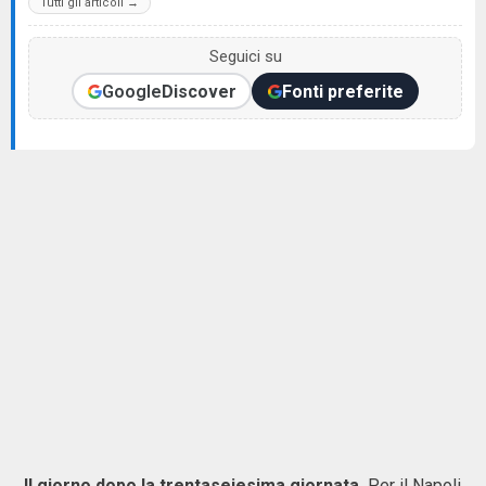
Tutti gli articoli →
Seguici su
Google
Discover
Fonti preferite
Il giorno dopo la trentaseiesima giornata.
Per il Napoli