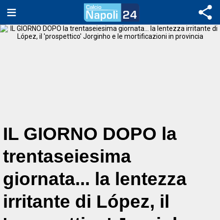
IL GIORNO DOPO la
trentaseiesima
giornata... la lentezza
irritante di López, il