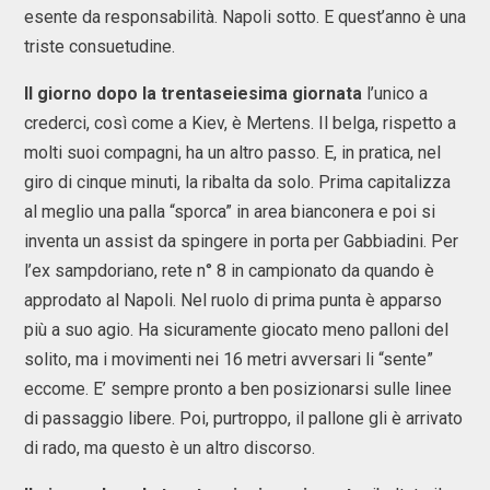
esente da responsabilità. Napoli sotto. E quest’anno è una
triste consuetudine.
Il giorno dopo la trentaseiesima giornata
l’unico a
crederci, così come a Kiev, è Mertens. Il belga, rispetto a
molti suoi compagni, ha un altro passo. E, in pratica, nel
giro di cinque minuti, la ribalta da solo. Prima capitalizza
al meglio una palla “sporca” in area bianconera e poi si
inventa un assist da spingere in porta per Gabbiadini. Per
l’ex sampdoriano, rete n° 8 in campionato da quando è
approdato al Napoli. Nel ruolo di prima punta è apparso
più a suo agio. Ha sicuramente giocato meno palloni del
solito, ma i movimenti nei 16 metri avversari li “sente”
eccome. E’ sempre pronto a ben posizionarsi sulle linee
di passaggio libere. Poi, purtroppo, il pallone gli è arrivato
di rado, ma questo è un altro discorso.