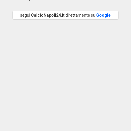
segui
CalcioNapoli24.it
direttamente su
Google