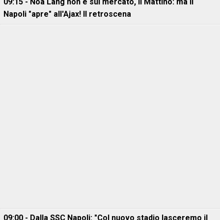
09:15 - Noa Lang non è sul mercato, Il Mattino: ma il
Napoli "apre" all'Ajax! Il retroscena
09:00 - Dalla SSC Napoli: "Col nuovo stadio lasceremo il