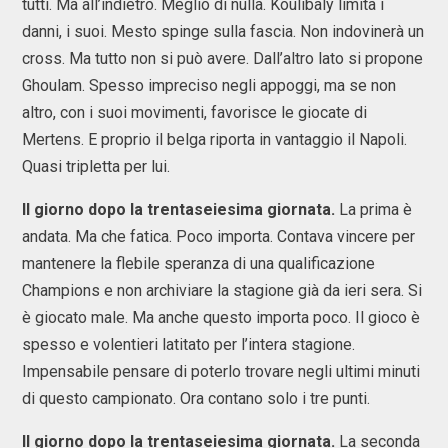
tutti. Ma all’indietro. Meglio di nulla. Koulibaly limita i
danni, i suoi. Mesto spinge sulla fascia. Non indovinerà un
cross. Ma tutto non si può avere. Dall’altro lato si propone
Ghoulam. Spesso impreciso negli appoggi, ma se non
altro, con i suoi movimenti, favorisce le giocate di
Mertens. E proprio il belga riporta in vantaggio il Napoli.
Quasi tripletta per lui.
Il giorno dopo la trentaseiesima giornata.
La prima è
andata. Ma che fatica. Poco importa. Contava vincere per
mantenere la flebile speranza di una qualificazione
Champions e non archiviare la stagione già da ieri sera. Si
è giocato male. Ma anche questo importa poco. Il gioco è
spesso e volentieri latitato per l’intera stagione.
Impensabile pensare di poterlo trovare negli ultimi minuti
di questo campionato. Ora contano solo i tre punti.
Il giorno dopo la trentaseiesima giornata.
La seconda