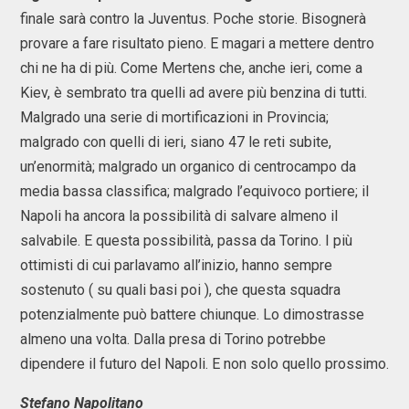
finale sarà contro la Juventus. Poche storie. Bisognerà
provare a fare risultato pieno. E magari a mettere dentro
chi ne ha di più. Come Mertens che, anche ieri, come a
Kiev, è sembrato tra quelli ad avere più benzina di tutti.
Malgrado una serie di mortificazioni in Provincia;
malgrado con quelli di ieri, siano 47 le reti subite,
un’enormità; malgrado un organico di centrocampo da
media bassa classifica; malgrado l’equivoco portiere; il
Napoli ha ancora la possibilità di salvare almeno il
salvabile. E questa possibilità, passa da Torino. I più
ottimisti di cui parlavamo all’inizio, hanno sempre
sostenuto ( su quali basi poi ), che questa squadra
potenzialmente può battere chiunque. Lo dimostrasse
almeno una volta. Dalla presa di Torino potrebbe
dipendere il futuro del Napoli. E non solo quello prossimo.
Stefano Napolitano