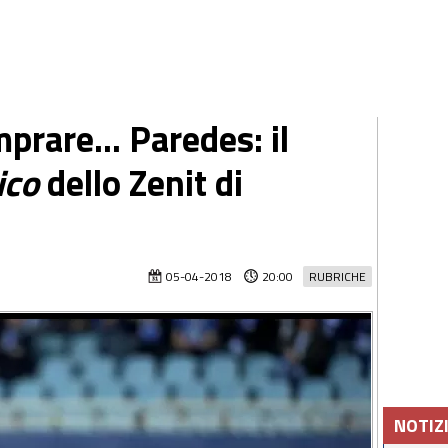
prare... Paredes: il
ico
dello Zenit di
05-04-2018
20:00
RUBRICHE
NOTIZ