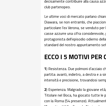
decisamente contribuire alla causa azzu
club partenopeo.
Le ultime voci di mercato parlano chiar
Diawara, se non entrambi, che piaccion
particolare l’ex Verona, se venduto per 
casse azzurre una cifra considerevole, 
protagonista dell’episodio odierno della
standard del nostro appuntamento se
ECCO I 5 MOTIVI PE
1
) Resistenza. Due polmoni d’acciaio ch
partita: avanti, indietro, a destra e a
intensità e precisione, trovandosi se
2
) Esperienza. Malgrado la giovane età
Titolare nel Boca, ha giocato tutte le
con la Roma (54 presenze). Attualment