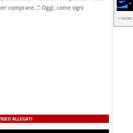
per comprare...". Oggi, come ogni
06/08/
VIDEO ALLEGATI