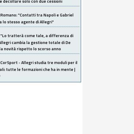
 decollare solo con due cessioni
Romano: "Contatti tra Napoli e Gabriel
a lo stesso agente di Allegri"
"Lo tratterà come tale, a differenza di
Allegri cambia la gestione totale di De
la novità rispetto lo scorso anno
CorSport - Allegri studia tre moduli per il
li: tutte le formazioni che ha in mente |
O