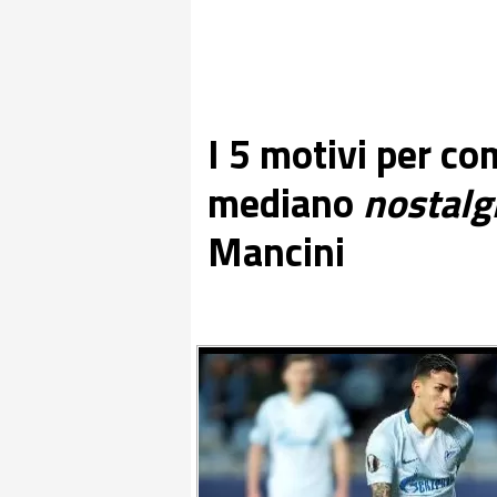
I 5 motivi per com
mediano
nostalg
Mancini