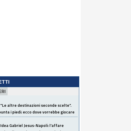
LETTI
ERI
"Le altre destinazioni seconde scelte".
unta i piedi: ecco dove vorrebbe giocare
Idea Gabriel Jesus-Napoli: l'affare