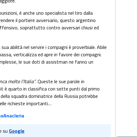
aggiore.
punizioni, è anche uno specialista nel tiro dalla
endere il portiere avversario, questo argentino
ffensivo, soprattutto contro avversari chiusi ed
 sua abilità nel servire i compagni è proverbiale. Abile
 passa, verticalizza ed apre in favore dei compagni.
omplesse, le sue doti di assistman ne fanno un
a molto l’Italia”
. Queste le sue parole in
t è quarto in classifica con sette punti dal primo
 della squadra dominatrice della Russia potrebbe
elle richieste importanti…
oAnacleria
e su
Google