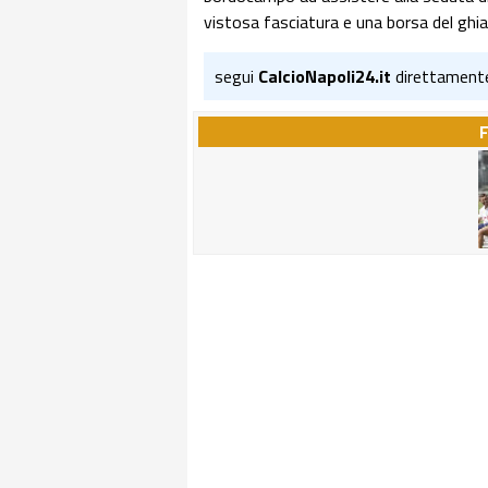
vistosa fasciatura e una borsa del ghia
segui
CalcioNapoli24.it
direttament