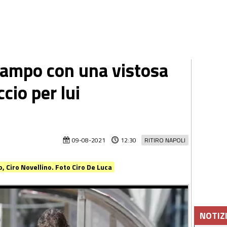
campo con una vistosa
cio per lui
09-08-2021
12:30
RITIRO NAPOLI
o, Ciro Novellino. Foto Ciro De Luca
NOTIZ