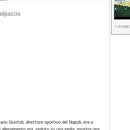
polpaccio
07/08/
iano Giuntoli, direttore sportivo del Napoli, era a
i allenamento ma, seduto su una sedia, mostra una