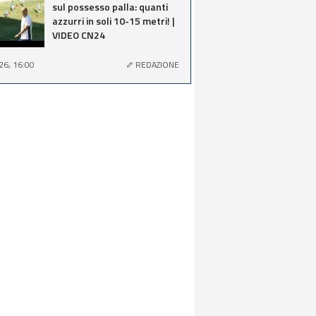
sul possesso palla: quanti
azzurri in soli 10-15 metri! |
VIDEO CN24
26, 16:00
REDAZIONE