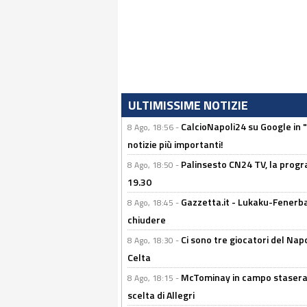
ULTIMISSIME NOTIZIE
CalcioNapoli24 su Google in "
8 Ago, 18:56 -
notizie più importanti!
Palinsesto CN24 TV, la progr
8 Ago, 18:50 -
19.30
Gazzetta.it - Lukaku-Fenerbah
8 Ago, 18:45 -
chiudere
Ci sono tre giocatori del Napo
8 Ago, 18:30 -
Celta
McTominay in campo stasera? 
8 Ago, 18:15 -
scelta di Allegri