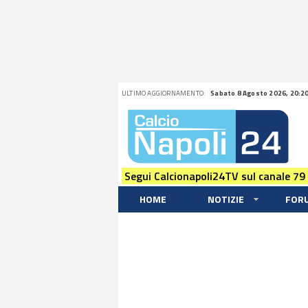
ULTIMO AGGIORNAMENTO:
Sabato 8 Agosto 2026, 20:2
Segui Calcionapoli24TV sul canale 79
HOME
NOTIZIE
FOR