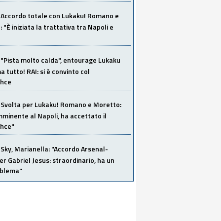
Accordo totale con Lukaku! Romano e
 "È iniziata la trattativa tra Napoli e
"Pista molto calda", entourage Lukaku
 tutto! RAI: si è convinto col
ahce
Svolta per Lukaku! Romano e Moretto:
mminente al Napoli, ha accettato il
hce"
Sky, Marianella: "Accordo Arsenal-
er Gabriel Jesus: straordinario, ha un
oblema"