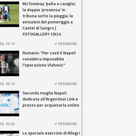
McTominay 'palla e caviglia',
la doppia 'presenza' in
tribuna sotto la pioggia: le
emozioni del pomeriggio a
Castel di Sangro |
FOTOGALLERY CN24
26, 19:15
REDAZIONE
Romano: "Per costi il Napoli
considera impossibile
l'operazione Vlahovic"
26, 18:15
REDAZIONE
Seconda maglia Napoli
dedicata all'Argentina! Link e
prezzo per acquistarla online
26, 10:20
REDAZIONE
Lo speciale esercizio di Allegri