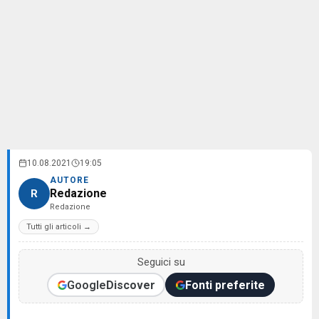
10.08.2021
19:05
AUTORE
Redazione
R
Redazione
Tutti gli articoli →
Seguici su
Google
Discover
Fonti preferite