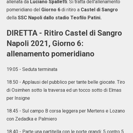
allenata da
Luciano Spalletti
. Si tratta dell'allenamento
pomeridiano del
Giorno 6
di ritiro a
Castel di Sangro
della
SSC Napoli dallo stadio Teofilo Patini.
DIRETTA - Ritiro Castel di Sangro
Napoli 2021, Giorno 6:
allenamento pomeridiano
19:05 - Seduta terminata
18.50 - Applausi del pubblico per tante belle giocate. Tiro
di Osimhen sotto la traversa ed un tocco sotto di Elmas
per Insigne
18.45 - Sul campo B corsa leggera per Mertens e Lozano
con Zedadka e Palmiero
18.40 - Parte una partitella con le porte grandi: 5 contro 5