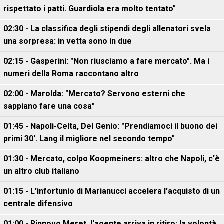
rispettato i patti. Guardiola era molto tentato"
02:30 - La classifica degli stipendi degli allenatori svela
una sorpresa: in vetta sono in due
02:15 - Gasperini: "Non riusciamo a fare mercato". Ma i
numeri della Roma raccontano altro
02:00 - Marolda: "Mercato? Servono esterni che
sappiano fare una cosa"
01:45 - Napoli-Celta, Del Genio: "Prendiamoci il buono dei
primi 30'. Lang il migliore nel secondo tempo"
01:30 - Mercato, colpo Koopmeiners: altro che Napoli, c'è
un altro club italiano
01:15 - L'infortunio di Marianucci accelera l'acquisto di un
centrale difensivo
01:00 - Rinnovo Meret, l'agente arriva in ritiro: la volontà