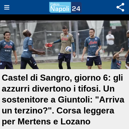
Castel di Sangro, giorno 6: gli
azzurri divertono i tifosi. Un
sostenitore a Giuntoli: "Arriva
un terzino?". Corsa leggera
per Mertens e Lozano