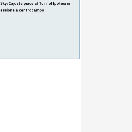
Sky: Cajuste piace al Torino! Ipotesi in
 cessione a centrocampo