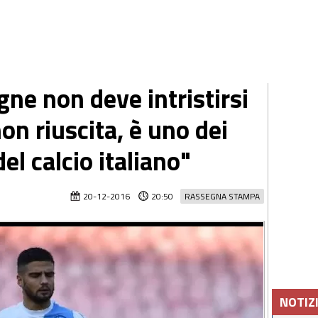
gne non deve intristirsi
on riuscita, è uno dei
el calcio italiano"
20-12-2016
20:50
RASSEGNA STAMPA
NOTIZ