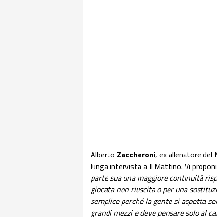
Alberto
Zaccheroni
, ex allenatore del
lunga intervista a Il Mattino. Vi proponi
parte sua una maggiore continuità rispe
giocata non riuscita o per una sostitu
semplice perché la gente si aspetta semp
grandi mezzi e deve pensare solo al ca