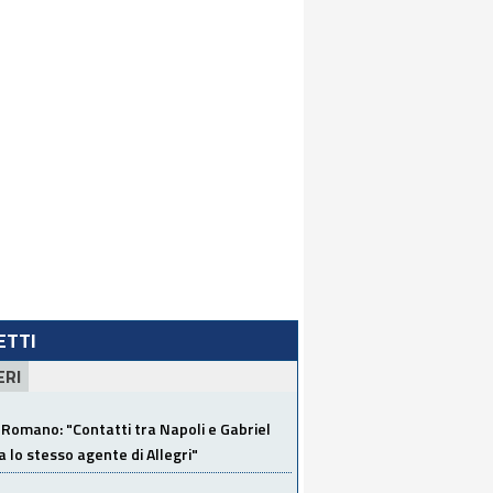
LETTI
ERI
Romano: "Contatti tra Napoli e Gabriel
a lo stesso agente di Allegri"