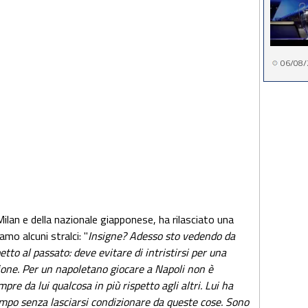
06/08/
 Milan e della nazionale giapponese, ha rilasciato una
amo alcuni stralci: "
Insigne? Adesso sto vedendo da
tto al passato: deve evitare di intristirsi per una
zione. Per un napoletano giocare a Napoli non è
re da lui qualcosa in più rispetto agli altri. Lui ha
mpo senza lasciarsi condizionare da queste cose. Sono