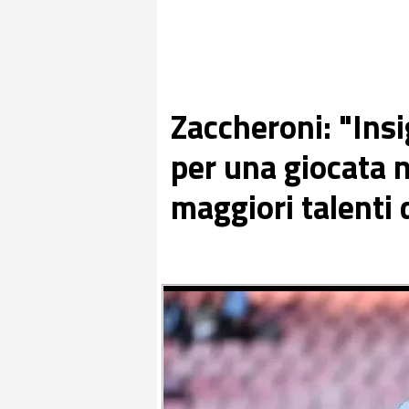
Zaccheroni: "Insi
per una giocata n
maggiori talenti d