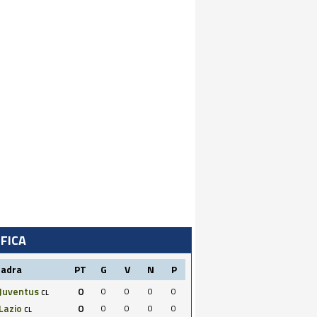
IFICA
uadra
PT
G
V
N
P
Juventus
0
0
0
0
0
CL
Lazio
0
0
0
0
0
CL