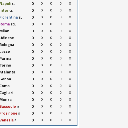
Napoli
0
0
0
0
0
CL
Inter
0
0
0
0
0
CL
Fiorentina
0
0
0
0
0
EL
Roma
0
0
0
0
0
ECL
Milan
0
0
0
0
0
Udinese
0
0
0
0
0
Bologna
0
0
0
0
0
Lecce
0
0
0
0
0
Parma
0
0
0
0
0
Torino
0
0
0
0
0
Atalanta
0
0
0
0
0
Genoa
0
0
0
0
0
Como
0
0
0
0
0
Cagliari
0
0
0
0
0
Monza
0
0
0
0
0
Sassuolo
0
0
0
0
0
R
Frosinone
0
0
0
0
0
R
Venezia
0
0
0
0
0
R