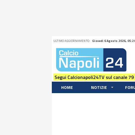
ULTIMO AGGIORNAMENTO:
Giovedi 6 Agosto 2026, 05:2
Segui Calcionapoli24TV sul canale 79
HOME
NOTIZIE
FOR