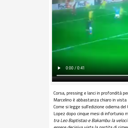
Corsa, pressing e lanci in profondità per
Marcelino è abbastanza chiaro in vista d
Come si legge sull'edizione odierna del 
Lopez dopo cinque mesi di infortunio 
tra Leo Baptistao e Bakambu: la veloci
essere decisiva vista la partita di rimes