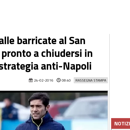
alle barricate al San
pronto a chiudersi in
 strategia anti-Napoli
24-02-2016
08:40
RASSEGNA STAMPA
NOTIZ